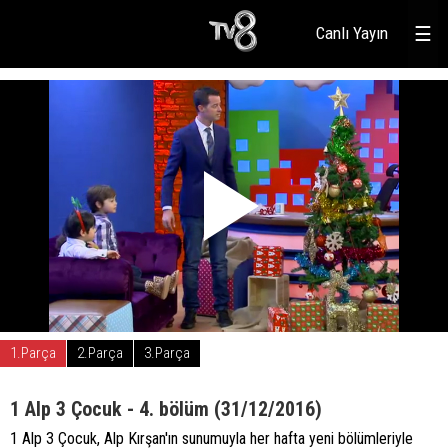
Canlı Yayın
☰
1.Parça
2.Parça
3.Parça
1 Alp 3 Çocuk - 4. bölüm (31/12/2016)
1 Alp 3 Çocuk, Alp Kırşan'ın sunumuyla her hafta yeni bölümleriyle