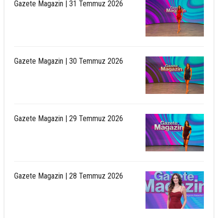
Gazete Magazin | 31 Temmuz 2026
Gazete Magazin | 30 Temmuz 2026
Gazete Magazin | 29 Temmuz 2026
Gazete Magazin | 28 Temmuz 2026