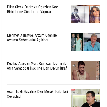
Dilan Çiçek Deniz ve Oğuzhan Koç
Birbirlerine Gönderme Yaptılar
Mehmet Aslantuğ, Arzum Onan ile
Ayrılma Sebeplerini Açıkladı
Kubilay Aka'dan Mert Ramazan Demir ile
Afra Saraçoğlu İlişkisine Dair Büyük İtiraf
Acun Ilıcalı Hayatına Dair Merak Edilenleri
Cevapladı