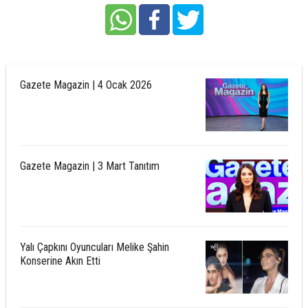
Gazete Magazin | 4 Ocak 2026
Gazete Magazin | 3 Mart Tanıtım
Yalı Çapkını Oyuncuları Melike Şahin
Konserine Akın Etti