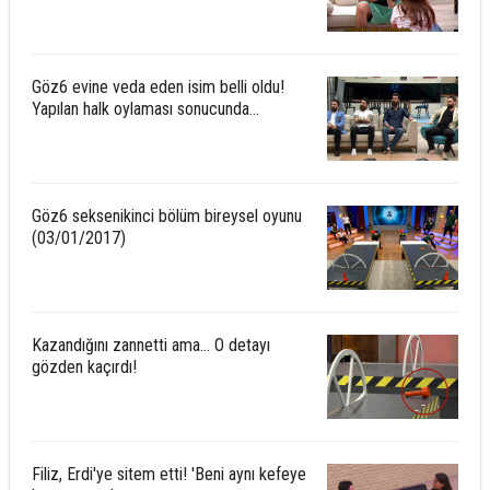
Göz6 evine veda eden isim belli oldu!
Yapılan halk oylaması sonucunda...
Göz6 seksenikinci bölüm bireysel oyunu
(03/01/2017)
Kazandığını zannetti ama... O detayı
gözden kaçırdı!
Filiz, Erdi'ye sitem etti! 'Beni aynı kefeye