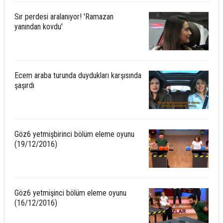
Sır perdesi aralanıyor! 'Ramazan
yanından kovdu'
Ecem araba turunda duydukları karşısında
şaşırdı
Göz6 yetmişbirinci bölüm eleme oyunu
(19/12/2016)
Göz6 yetmişinci bölüm eleme oyunu
(16/12/2016)