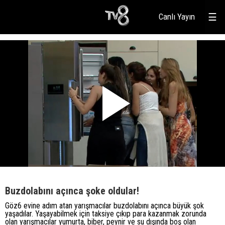
Canlı Yayın
☰
Buzdolabını açınca şoke oldular!
Göz6 evine adım atan yarışmacılar buzdolabını açınca büyük şok
yaşadılar. Yaşayabilmek için taksiye çıkıp para kazanmak zorunda
olan yarışmacılar yumurta, biber, peynir ve su dışında boş olan