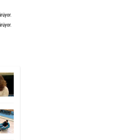
ürüyor.
ürüyor.