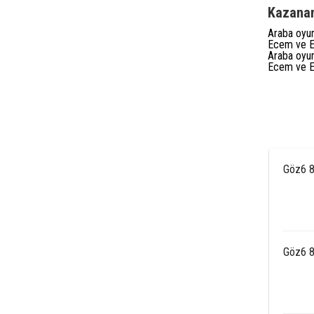
Kazanan
Araba oyunu
Ecem ve Er
Araba oyunu
Ecem ve Er
Göz6 8
Göz6 8