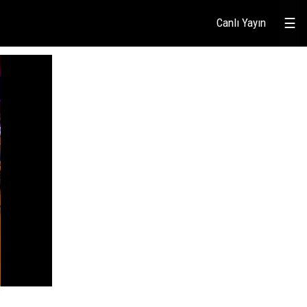
Canlı Yayın
☰