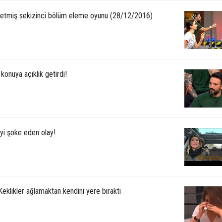
etmiş sekizinci bölüm eleme oyunu (28/12/2016)
 konuya açıklık getirdi!
iyi şoke eden olay!
eklikler ağlamaktan kendini yere bıraktı