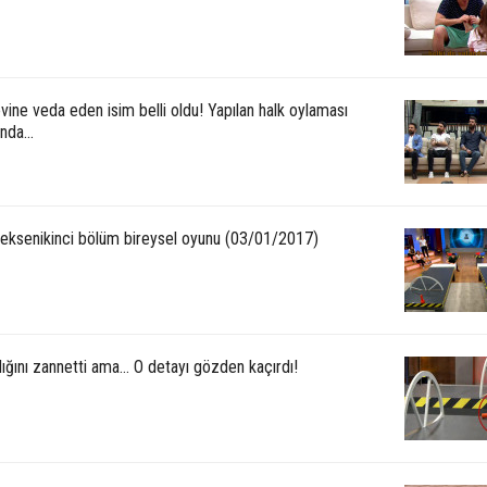
ine veda eden isim belli oldu! Yapılan halk oylaması
da...
eksenikinci bölüm bireysel oyunu (03/01/2017)
ğını zannetti ama... O detayı gözden kaçırdı!