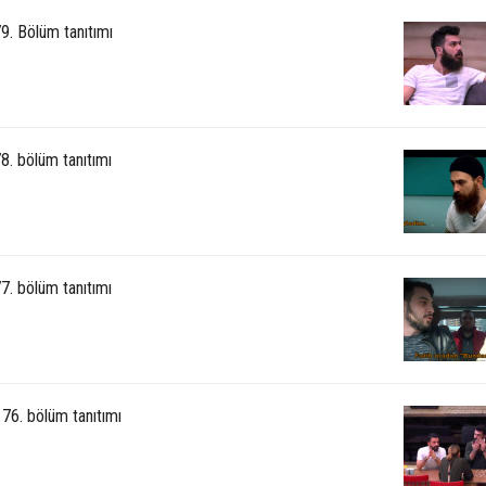
9. Bölüm tanıtımı
8. bölüm tanıtımı
7. bölüm tanıtımı
76. bölüm tanıtımı