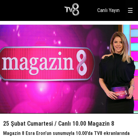
Canlı Yayın
☰
25 Şubat Cumartesi / Canlı 10.00 Magazin 8
Magazin 8 Esra Eron’un sunumuyla 10.00’da TV8 ekranlarında