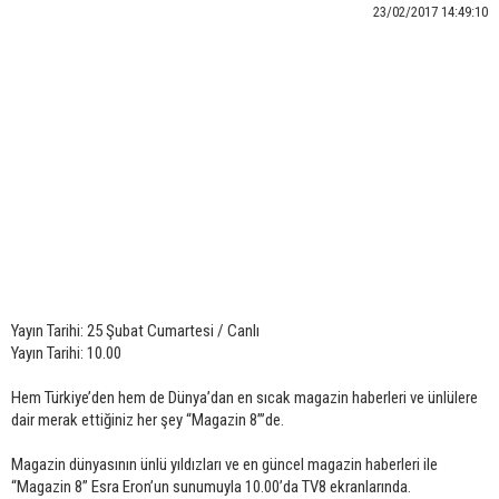
23/02/2017 14:49:10
Yayın Tarihi: 25 Şubat Cumartesi / Canlı
Yayın Tarihi: 10.00
Hem Türkiye’den hem de Dünya’dan en sıcak magazin haberleri ve ünlülere
dair merak ettiğiniz her şey “
Magazin 8”
’de.
Magazin dünyasının ünlü yıldızları ve en güncel magazin haberleri ile
“Magazin 8”
Esra Eron’un sunumuyla
10.00’da TV8
ekranlarında.