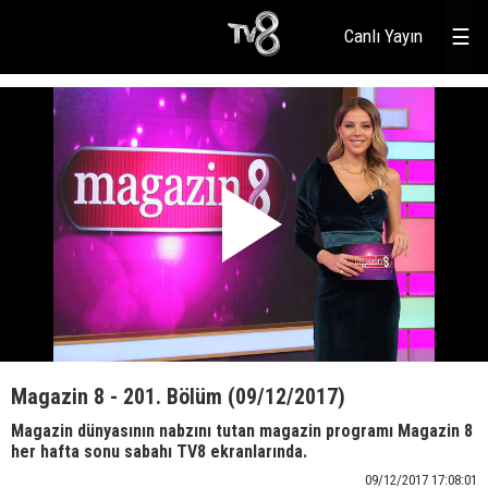
Canlı Yayın
☰
Magazin 8 - 201. Bölüm (09/12/2017)
Magazin dünyasının nabzını tutan magazin programı Magazin 8
her hafta sonu sabahı TV8 ekranlarında.
09/12/2017 17:08:01