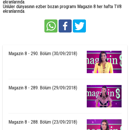
ekranlarında.
Ünlüler dünyasının ezber bozan programı Magazin 8 her hafta TV8
ekranlarında.
Magazin 8 - 290. Bölüm (30/09/2018)
Magazin 8 - 289. Bölüm (29/09/2018)
Magazin 8 - 288. Bölüm (23/09/2018)