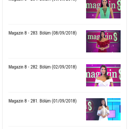
Magazin 8 - 283. Bölüm (08/09/2018)
Magazin 8 - 282. Bölüm (02/09/2018)
Magazin 8 - 281. Bölüm (01/09/2018)