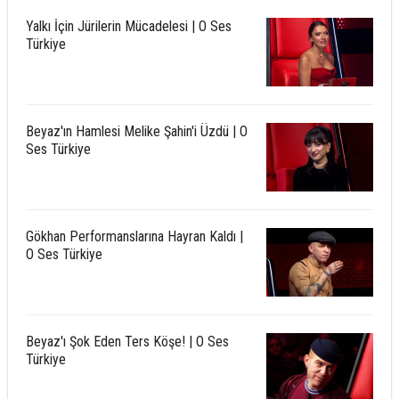
Yalkı İçin Jürilerin Mücadelesi | O Ses
Türkiye
Beyaz'ın Hamlesi Melike Şahin'i Üzdü | O
Ses Türkiye
Gökhan Performanslarına Hayran Kaldı |
O Ses Türkiye
Beyaz'ı Şok Eden Ters Köşe! | O Ses
Türkiye