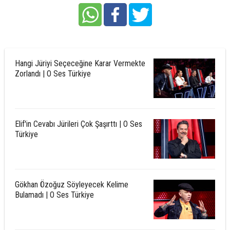
Hangi Jüriyi Seçeceğine Karar Vermekte
Zorlandı | O Ses Türkiye
Elif'in Cevabı Jürileri Çok Şaşırttı | O Ses
Türkiye
Gökhan Özoğuz Söyleyecek Kelime
Bulamadı | O Ses Türkiye