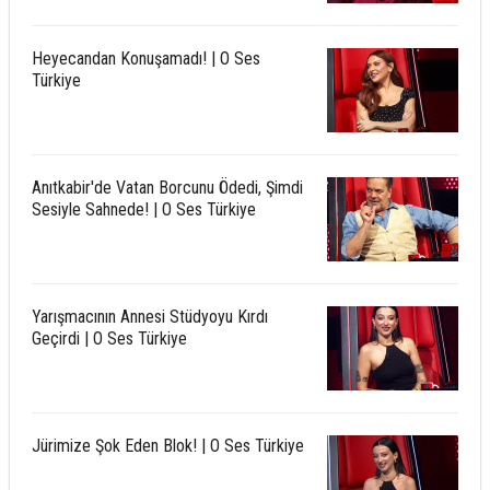
Heyecandan Konuşamadı! | O Ses
Türkiye
Anıtkabir'de Vatan Borcunu Ödedi, Şimdi
Sesiyle Sahnede! | O Ses Türkiye
Yarışmacının Annesi Stüdyoyu Kırdı
Geçirdi | O Ses Türkiye
Jürimize Şok Eden Blok! | O Ses Türkiye