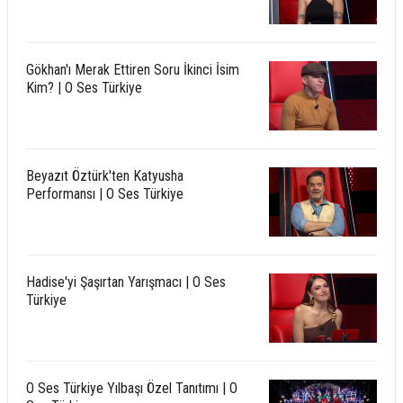
Gökhan'ı Merak Ettiren Soru İkinci İsim
Kim? | O Ses Türkiye
Beyazıt Öztürk'ten Katyusha
Performansı | O Ses Türkiye
Hadise'yi Şaşırtan Yarışmacı | O Ses
Türkiye
O Ses Türkiye Yılbaşı Özel Tanıtımı | O