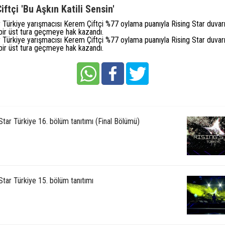
ftçi 'Bu Aşkın Katili Sensin'
r Türkiye yarışmacısı Kerem Çiftçi %77 oylama puanıyla Rising Star duvarı
 bir üst tura geçmeye hak kazandı.
r Türkiye yarışmacısı Kerem Çiftçi %77 oylama puanıyla Rising Star duvarı
 bir üst tura geçmeye hak kazandı.
Star Türkiye 16. bölüm tanıtımı (Final Bölümü)
Star Türkiye 15. bölüm tanıtımı