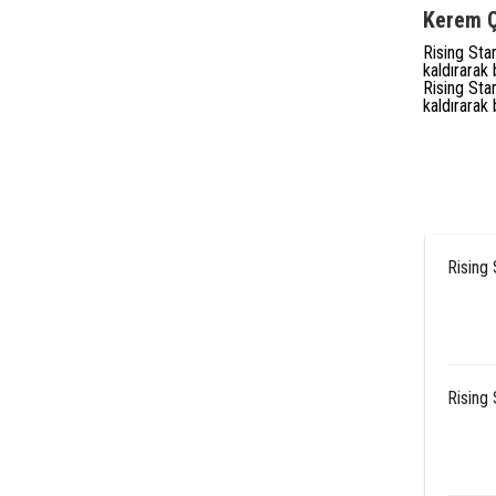
Kerem Çi
Rising Sta
kaldırarak
Rising Sta
kaldırarak
Rising 
Rising 