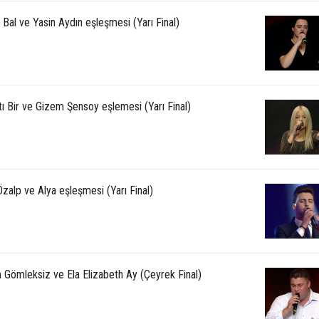
Bal ve Yasin Aydın eşleşmesi (Yarı Final)
ı Bir ve Gizem Şensoy eşlemesi (Yarı Final)
zalp ve Alya eşleşmesi (Yarı Final)
m Gömleksiz ve Ela Elizabeth Ay (Çeyrek Final)