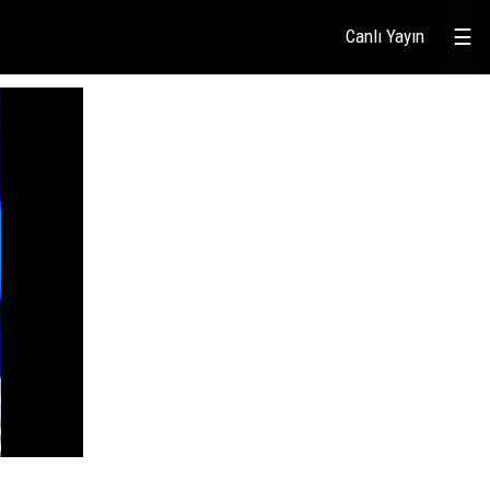
Canlı Yayın
☰