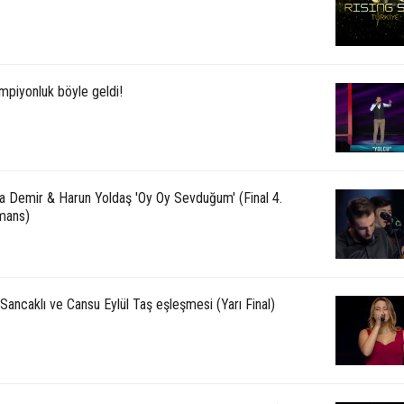
mpiyonluk böyle geldi!
a Demir & Harun Yoldaş 'Oy Oy Sevduğum' (Final 4.
mans)
ancaklı ve Cansu Eylül Taş eşleşmesi (Yarı Final)