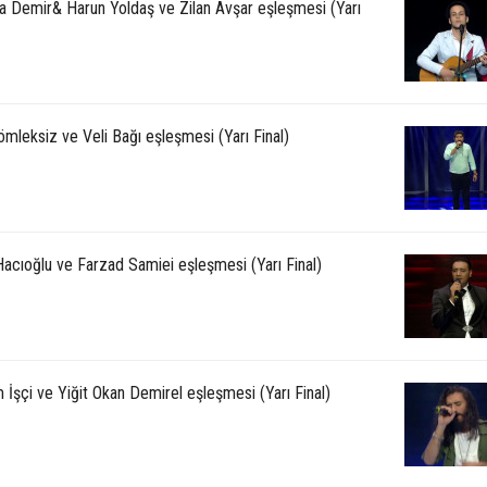
a Demir& Harun Yoldaş ve Zilan Avşar eşleşmesi (Yarı
ömleksiz ve Veli Bağı eşleşmesi (Yarı Final)
Hacıoğlu ve Farzad Samiei eşleşmesi (Yarı Final)
İşçi ve Yiğit Okan Demirel eşleşmesi (Yarı Final)