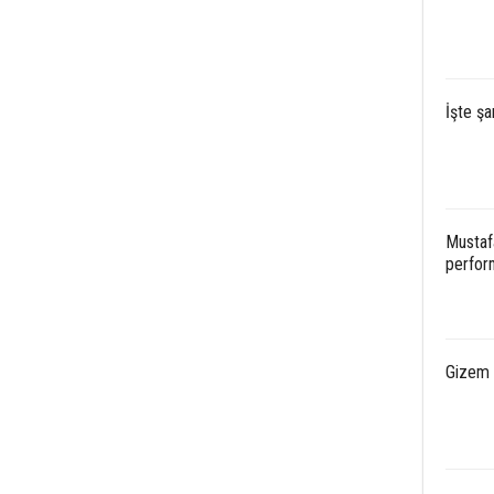
İşte şa
Mustaf
perfor
Gizem S