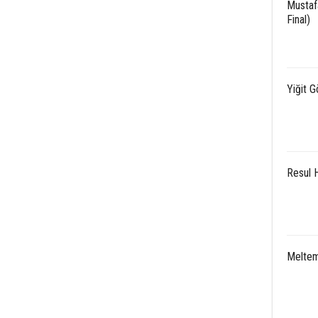
Mustaf
Final)
Yiğit G
Resul 
Meltem 