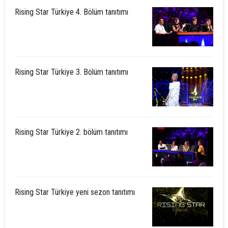
Rising Star Türkiye 4. Bölüm tanıtımı
Rising Star Türkiye 3. Bölüm tanıtımı
Rising Star Türkiye 2. bölüm tanıtımı
Rising Star Türkiye yeni sezon tanıtımı