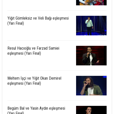
Yiğit Gömleksiz ve Veli Bağı eşleşmesi
(Yarı Final)
Resul Hacıoğlu ve Farzad Samiei
eşleşmesi (Yarı Final)
Meltem İşçi ve Yiğit Okan Demirel
eşleşmesi (Yarı Final)
Begüm Bal ve Yasin Aydın eşleşmesi
(Yarı Final)