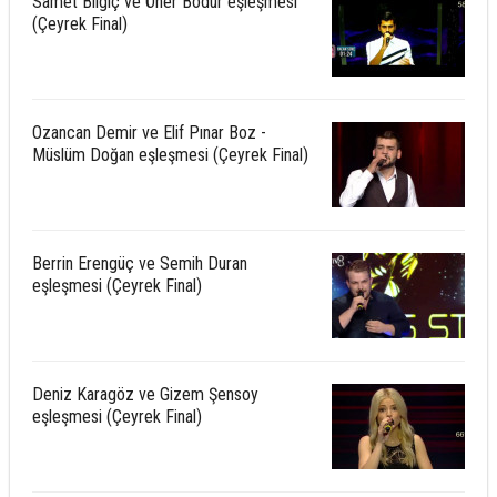
Samet Bilgiç ve Öner Bodur eşleşmesi
(Çeyrek Final)
Ozancan Demir ve Elif Pınar Boz -
Müslüm Doğan eşleşmesi (Çeyrek Final)
Berrin Erengüç ve Semih Duran
eşleşmesi (Çeyrek Final)
Deniz Karagöz ve Gizem Şensoy
eşleşmesi (Çeyrek Final)