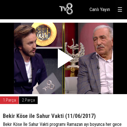
Canlı Yayın
☰
1.Parça
2.Parça
Bekir Köse ile Sahur Vakti (11/06/2017)
Bekir Köse İle Sahur Vakti programı Ramazan ayı boyunca her gece