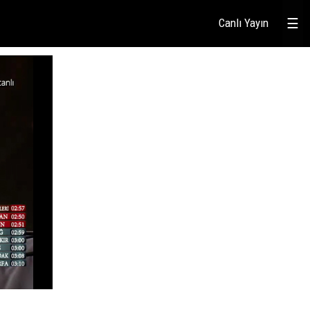
Canlı Yayın
☰