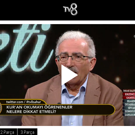
2.Parça
3.Parça