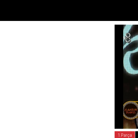
1.Parça