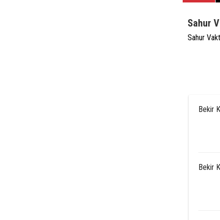
Sahur V
Sahur Vak
Bekir 
Bekir 