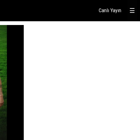
Canlı Yayın
☰