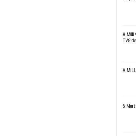
A Milli
TV8'd
A MİLL
6 Mart