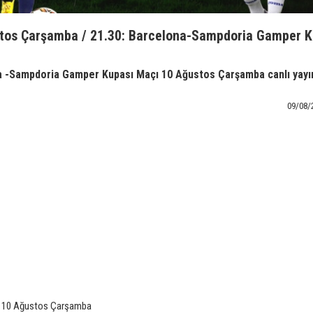
tos Çarşamba / 21.30: Barcelona-Sampdoria Gamper K
 -Sampdoria Gamper Kupası Maçı 10 Ağustos Çarşamba canlı yayı
09/08/
i: 10 Ağustos Çarşamba