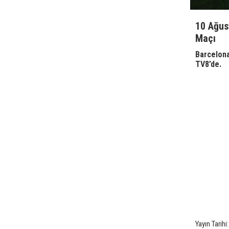
10 Ağus
Maçı
Barcelona
TV8’de.
Yayın Tarih