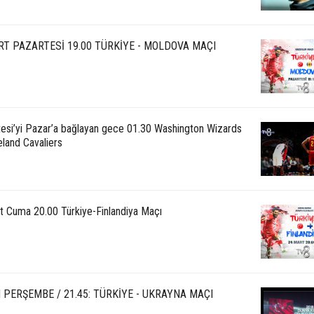
RT PAZARTESİ 19.00 TÜRKİYE - MOLDOVA MAÇI
esi’yi Pazar’a bağlayan gece 01.30 Washington Wizards
eland Cavaliers
t Cuma 20.00 Türkiye-Finlandiya Maçı
M PERŞEMBE / 21.45: TÜRKİYE - UKRAYNA MAÇI