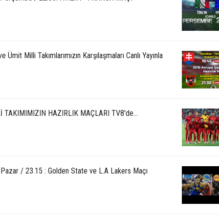
 ve Ümit Milli Takımlarımızın Karşılaşmaları Canlı Yayınla
e
İ TAKIMIMIZIN HAZIRLIK MAÇLARI TV8'de...
 Pazar / 23.15 : Golden State ve L.A Lakers Maçı