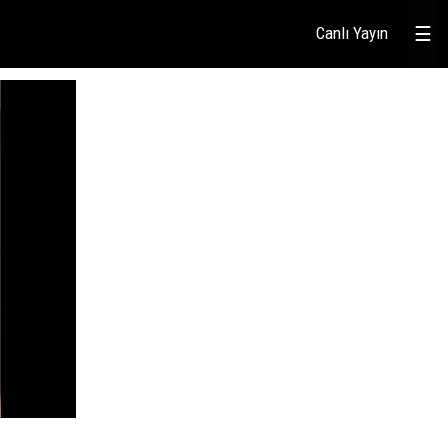
Canlı Yayın
☰