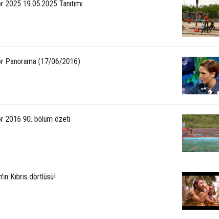
or 2025 19.05.2025 Tanıtımı
or Panorama (17/06/2016)
or 2016 90. bölüm özeti
'ın Kıbrıs dörtlüsü!