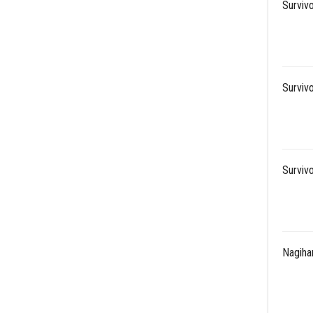
Surviv
Surviv
Surviv
Nagihan