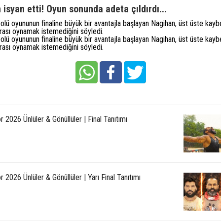
isyan etti! Oyun sonunda adeta çıldırdı...
olü oyununun finaline büyük bir avantajla başlayan Nagihan, üst üste kaybe
nrası oynamak istemediğini söyledi.
olü oyununun finaline büyük bir avantajla başlayan Nagihan, üst üste kaybe
nrası oynamak istemediğini söyledi.
r 2026 Ünlüler & Gönüllüler | Final Tanıtımı
r 2026 Ünlüler & Gönüllüler | Yarı Final Tanıtımı