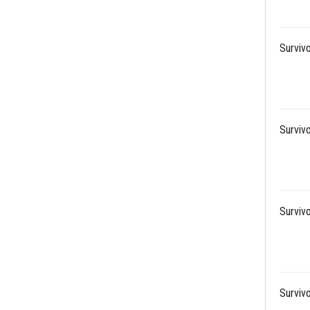
Survivo
Survivo
Survivo
Surviv