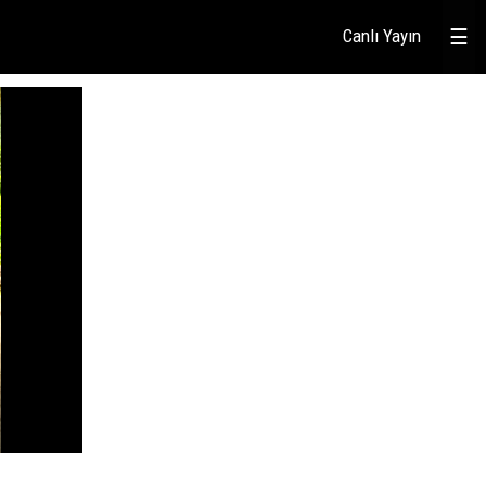
Canlı Yayın
☰