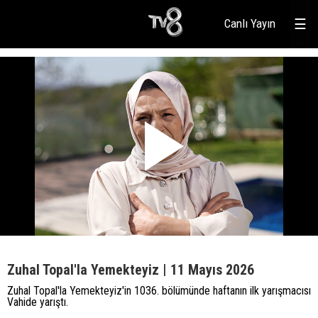
Canlı Yayın
☰
Zuhal Topal'la Yemekteyiz | 11 Mayıs 2026
Zuhal Topal'la Yemekteyiz'in 1036. bölümünde haftanın ilk yarışmacısı
Vahide yarıştı.