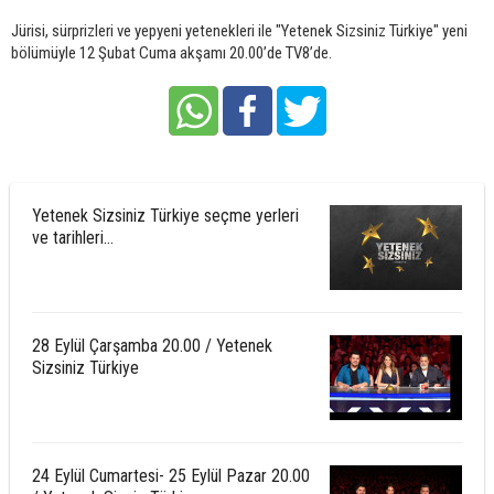
Jürisi, sürprizleri ve yepyeni yetenekleri ile "Yetenek Sizsiniz Türkiye" yeni
bölümüyle 12 Şubat Cuma akşamı 20.00’de TV8’de.
Yetenek Sizsiniz Türkiye seçme yerleri
ve tarihleri...
28 Eylül Çarşamba 20.00 / Yetenek
Sizsiniz Türkiye
24 Eylül Cumartesi- 25 Eylül Pazar 20.00