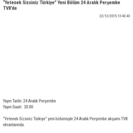
“Yetenek Sizsiniz Türkiye” Yeni Bölüm 24 Aralık Perşembe
TV8’de
22/12/2015 13:43:43
Yayın Tarihi: 24 Aralık Perşembe
Yayın Saati: 20.00
"Yetenek Sizsiniz Türkiye" yeni bölümüyle 24 Aralık Perşembe akşamı TV8
ekranlarında.