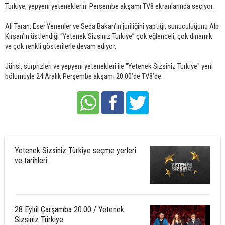
Türkiye, yepyeni yeteneklerini Perşembe akşamı TV8 ekranlarında seçiyor.
Ali Taran, Eser Yenenler ve Seda Bakan’ın jüriliğini yaptığı, sunuculuğunu Alp
Kırşan’ın üstlendiği “Yetenek Sizsiniz Türkiye” çok eğlenceli, çok dinamik
ve çok renkli gösterilerle devam ediyor.
Jürisi, sürprizleri ve yepyeni yetenekleri ile "Yetenek Sizsiniz Türkiye" yeni
bölümüyle 24 Aralık Perşembe akşamı 20.00’de TV8’de.
Yetenek Sizsiniz Türkiye seçme yerleri
ve tarihleri...
28 Eylül Çarşamba 20.00 / Yetenek
Sizsiniz Türkiye