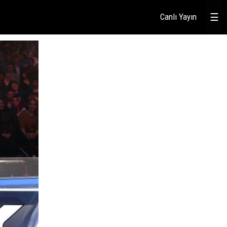
Canlı Yayın
☰