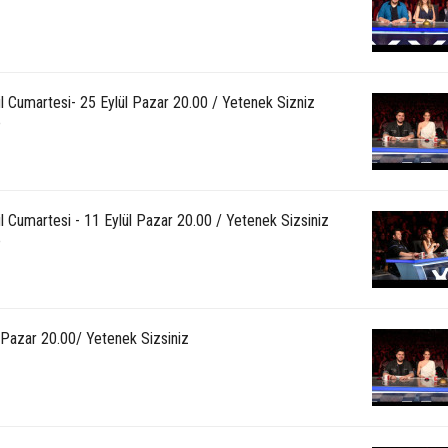
ül Cumartesi- 25 Eylül Pazar 20.00 / Yetenek Sizniz
e
l Cumartesi - 11 Eylül Pazar 20.00 / Yetenek Sizsiniz
e
l Pazar 20.00/ Yetenek Sizsiniz