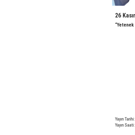
26 Kası
“Yetenek 
Yayın Tarih
Yayın Saati