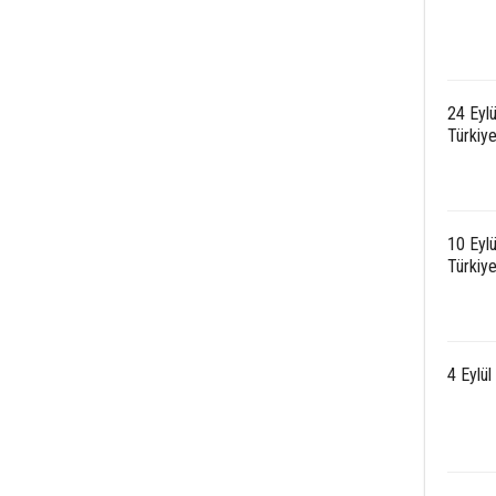
24 Eyl
Türkiy
10 Eylü
Türkiy
4 Eylü