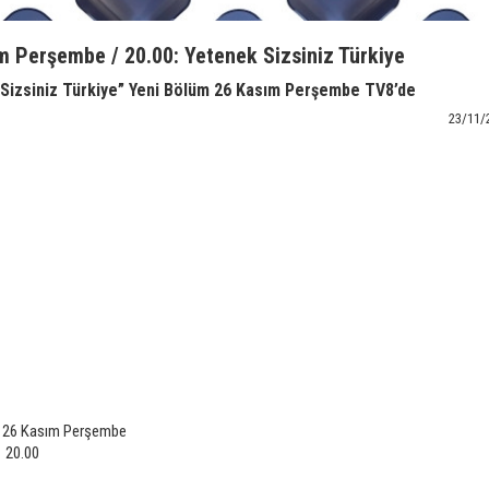
m Perşembe / 20.00: Yetenek Sizsiniz Türkiye
Sizsiniz Türkiye” Yeni Bölüm 26 Kasım Perşembe TV8’de
23/11/
i: 26 Kasım Perşembe
: 20.00