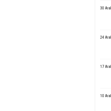
30 Ara
24 Ara
17 Ara
10 Ara