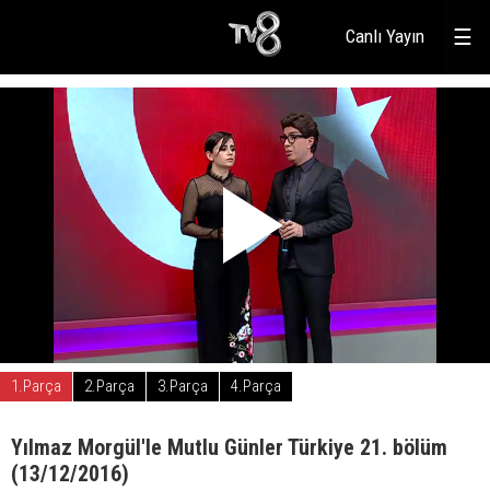
Canlı Yayın
☰
1.Parça
2.Parça
3.Parça
4.Parça
Yılmaz Morgül'le Mutlu Günler Türkiye 21. bölüm
(13/12/2016)