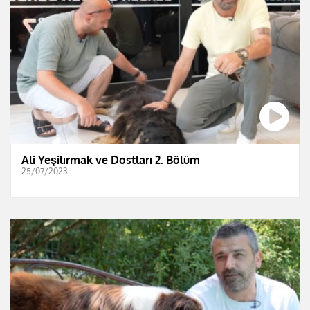
Ali Yeşilırmak ve Dostları 2. Bölüm
25/07/2023