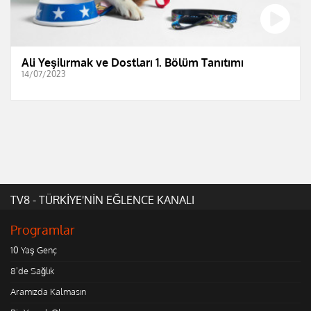
Ali Yeşilırmak ve Dostları 1. Bölüm Tanıtımı
14/07/2023
TV8 - TÜRKİYE'NİN EĞLENCE KANALI
Programlar
10 Yaş Genç
8'de Sağlık
Aramızda Kalmasın