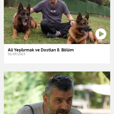
Ali Yeşilırmak ve Dostları 8. Bölüm
05/09/2023