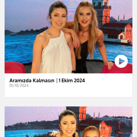
Aramızda Kalmasın │1 Ekim 2024
01/10/2024