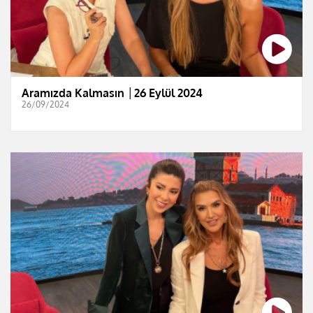
Aramızda Kalmasın │26 Eylül 2024
26/09/2024