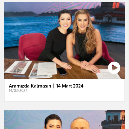
Aramızda Kalmasın │ 14 Mart 2024
14/03/2024