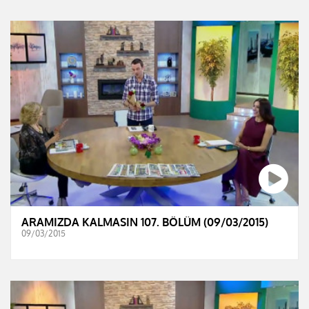
ARAMIZDA KALMASIN 107. BÖLÜM (09/03/2015)
09/03/2015