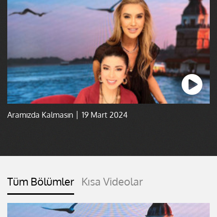
Aramızda Kalmasın │ 19 Mart 2024
Tüm Bölümler
Kısa Videolar