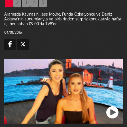
1
2
3
4
5
Aramızda Kalmasın, Jess Molho, Funda Özkalyoncu ve Deniz
Akkaya'nın sunumlarıyla ve birbirinden sürpriz konuklarıyla hafta
içi her sabah 09.00'da TV8'de.
04/01/2016