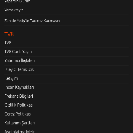
Yaparsın Bilirim
Yemekteyiz
Zahide Yetiş'le Tadımız Kaçmasın
TV8
TV8
TV8 Canlı Yayın
Yatırımcı İlişkileri
İzleyici Temsilcisi
İletişim
İnsan Kaynakları
Frekans Bilgileri
Gizlilik Politikası
Çerez Politikası
Kullanım Şartları
Aydınlatma Metni