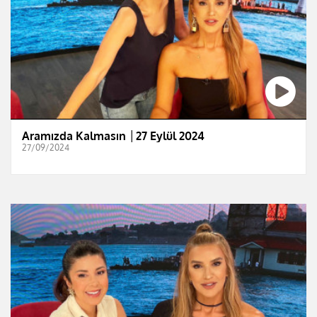
Aramızda Kalmasın │27 Eylül 2024
27/09/2024