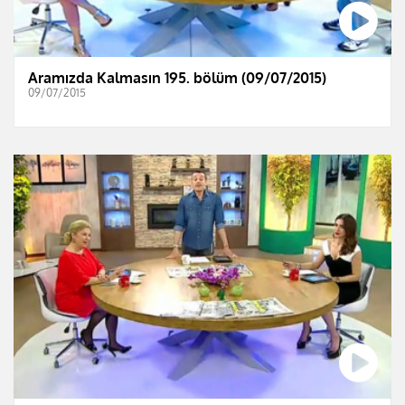
Aramızda Kalmasın 195. bölüm (09/07/2015)
09/07/2015