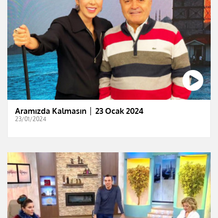
Aramızda Kalmasın │ 23 Ocak 2024
23/01/2024