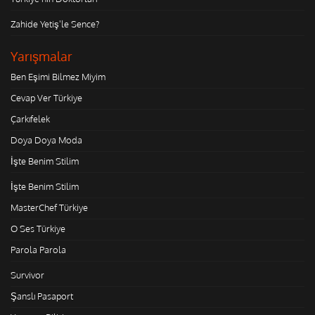
Zahide Yetiş'le Sence?
Yarışmalar
Ben Eşimi Bilmez Miyim
Cevap Ver Türkiye
Çarkıfelek
Doya Doya Moda
İşte Benim Stilim
İşte Benim Stilim
MasterChef Türkiye
O Ses Türkiye
Parola Parola
Survivor
Şanslı Pasaport