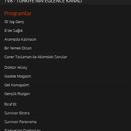
TV8 - TÜRKİYE'NİN EĞLENCE KANALI
Programlar
10 Yaş Genç
8'de Sağlık
Aramızda Kalmasın
Bir Yemek Olsan
Caner Taslaman ile Aklımdaki Sorular
Doktor Aksoy
Gazete Magazin
Gel Konuşalım
Gençlik Rüzgarı
İtiraf Et
Survivor Ekstra
Survivor Panorama
Türkiye'nin Doktorları