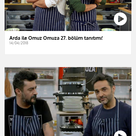
Arda ile Omuz Omuza 27. bölüm tanıtımı!
14/04/2018