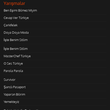
Yarışmalar
Ben Eşimi Bilmez Miyim
Cevap Ver Türkiye
Çarkıfelek
Doya Doya Moda
İşte Benim Stilim
İşte Benim Stilim
MasterChef Türkiye
O Ses Türkiye
Parola Parola
Survivor
Şanslı Pasaport
Yaparsın Bilirim
Yemekteyiz