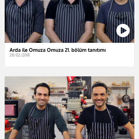
Arda ile Omuza Omuza 21. bölüm tanıtımı
28/02/2018