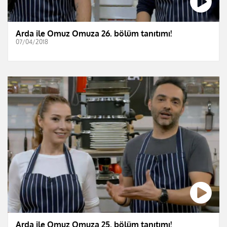
Arda ile Omuz Omuza 26. bölüm tanıtımı!
07/04/2018
Arda ile Omuz Omuza 25. bölüm tanıtımı!