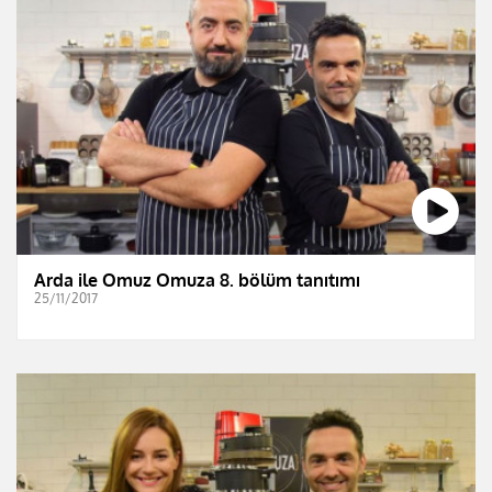
Arda ile Omuz Omuza 8. bölüm tanıtımı
25/11/2017