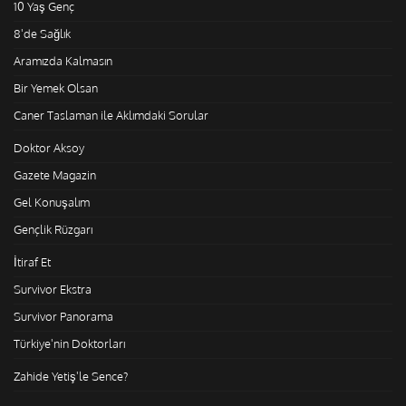
10 Yaş Genç
8'de Sağlık
Aramızda Kalmasın
Bir Yemek Olsan
Caner Taslaman ile Aklımdaki Sorular
Doktor Aksoy
Gazete Magazin
Gel Konuşalım
Gençlik Rüzgarı
İtiraf Et
Survivor Ekstra
Survivor Panorama
Türkiye'nin Doktorları
Zahide Yetiş'le Sence?