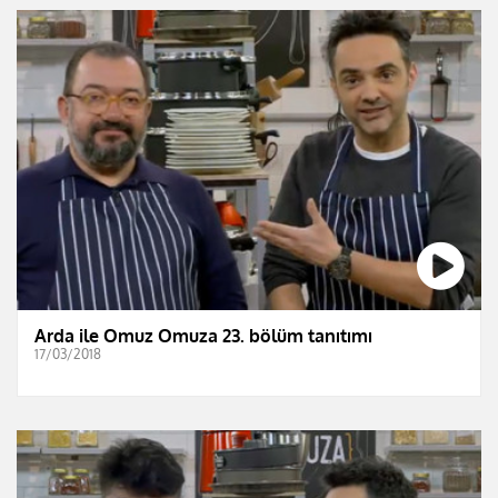
Arda ile Omuz Omuza 23. bölüm tanıtımı
17/03/2018