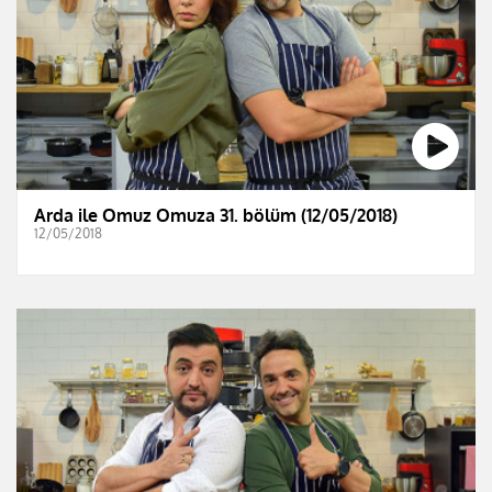
Arda ile Omuz Omuza 31. bölüm (12/05/2018)
12/05/2018