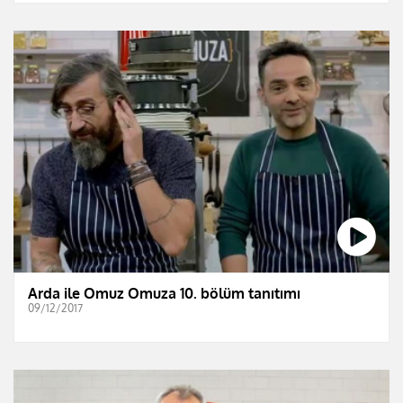
Arda ile Omuz Omuza 10. bölüm tanıtımı
09/12/2017