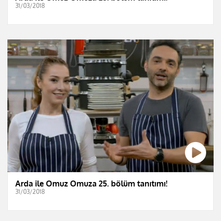
31/03/2018
Arda ile Omuz Omuza 25. bölüm tanıtımı!
31/03/2018