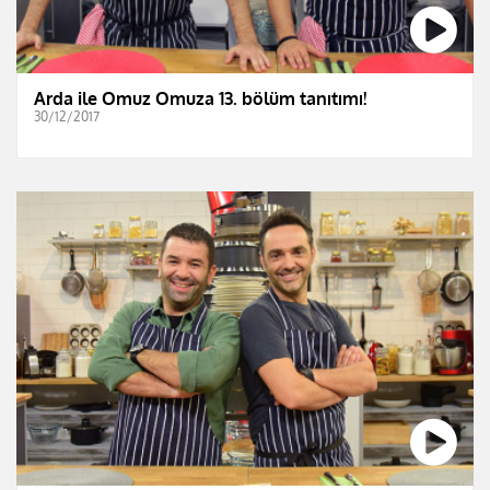
Arda ile Omuz Omuza 13. bölüm tanıtımı!
30/12/2017