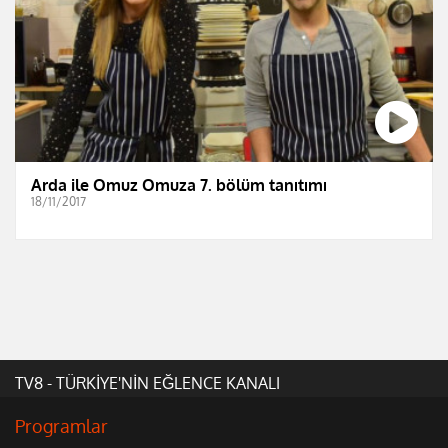
Arda ile Omuz Omuza 7. bölüm tanıtımı
18/11/2017
TV8 - TÜRKİYE'NİN EĞLENCE KANALI
Programlar