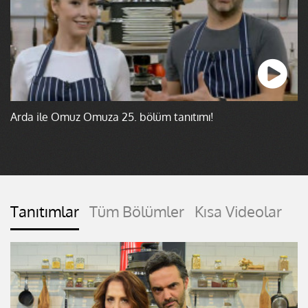
Arda ile Omuz Omuza 25. bölüm tanıtımı!
Tanıtımlar
Tüm Bölümler
Kısa Videolar