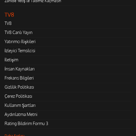
Zahide Yetiş'le Tadımız Kaçmasın
TV8
TV8
TV8 Canlı Yayın
Yatırımcı İlişkileri
İzleyici Temsilcisi
İletişim
İnsan Kaynakları
Frekans Bilgileri
Gizlilik Politikası
Çerez Politikası
Kullanım Şartları
Aydınlatma Metni
Rating Bildirim Formu 3
Daha Fazlası