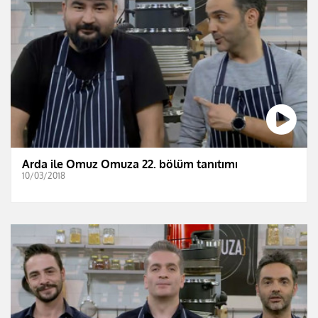
Arda ile Omuz Omuza 22. bölüm tanıtımı
10/03/2018