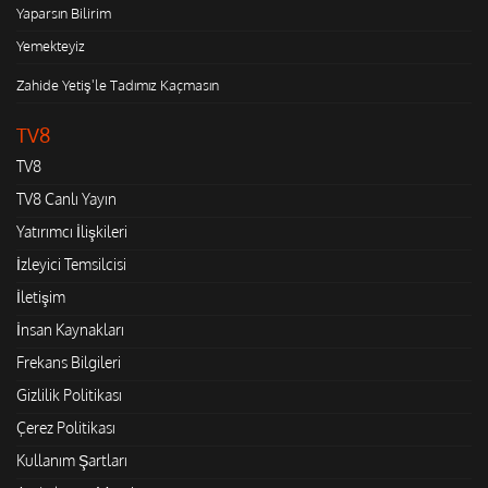
Yaparsın Bilirim
Yemekteyiz
Zahide Yetiş'le Tadımız Kaçmasın
TV8
TV8
TV8 Canlı Yayın
Yatırımcı İlişkileri
İzleyici Temsilcisi
İletişim
İnsan Kaynakları
Frekans Bilgileri
Gizlilik Politikası
Çerez Politikası
Kullanım Şartları