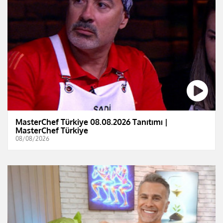
MasterChef Türkiye 08.08.2026 Tanıtımı |
MasterChef Türkiye
08/08/2026