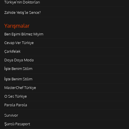
Türkiye'nin Doktorları
Zahide Yetiş'le Sence?
Yarışmalar
Ben Eşimi Bilmez Miyim
Cevap Ver Türkiye
Çarkıfelek
Doya Doya Moda
İşte Benim Stilim
İşte Benim Stilim
MasterChef Türkiye
O Ses Türkiye
Parola Parola
Survivor
Şanslı Pasaport