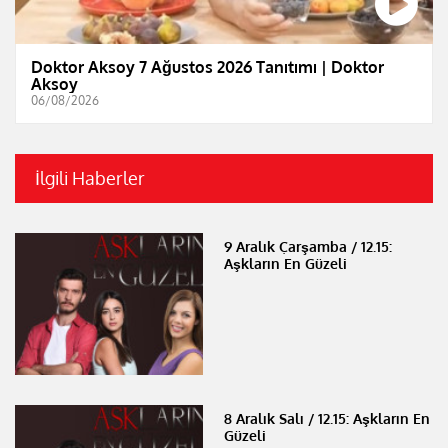
Doktor Aksoy 7 Ağustos 2026 Tanıtımı | Doktor
Aksoy
06/08/2026
İlgili Haberler
9 Aralık Çarşamba / 12.15:
Aşkların En Güzeli
8 Aralık Salı / 12.15: Aşkların En
Güzeli