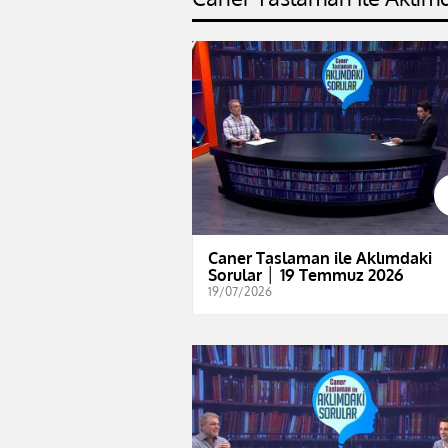
Caner Taslaman ile Aklımdaki
Sorular │ 19 Temmuz 2026
19/07/2026