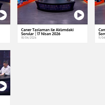
Caner Taslaman ile Aklımdaki
Can
Sorular │17 Nisan 2026
Sor
18/04/2026
11/0