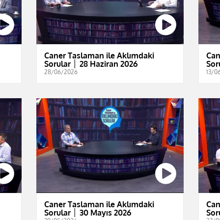
Caner Taslaman ile Aklımdaki
Can
Sorular │ 28 Haziran 2026
Sor
28/06/2026
13/0
Caner Taslaman ile Aklımdaki
Can
Sorular │ 30 Mayıs 2026
Sor