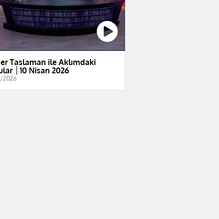
er Taslaman ile Aklımdaki
ular │10 Nisan 2026
4/2026