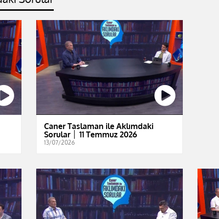
Caner Taslaman ile Aklımdaki
Sorular │ 11 Temmuz 2026
13/07/2026