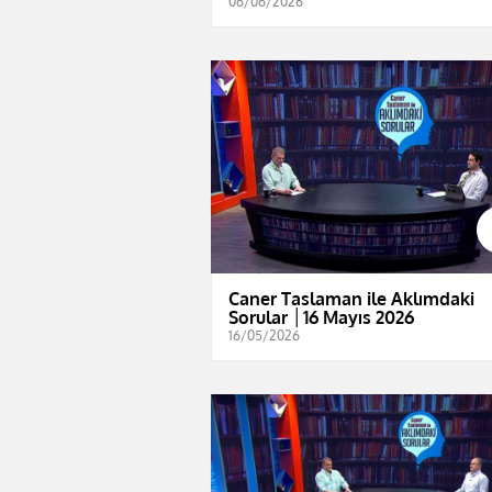
06/06/2026
Caner Taslaman ile Aklımdaki
Sorular │16 Mayıs 2026
16/05/2026