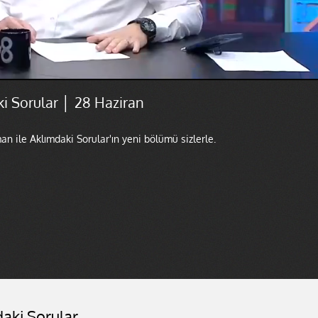
i Sorular │ 28 Haziran
n ile Aklımdaki Sorular'ın yeni bölümü sizlerle.
aki Sorular