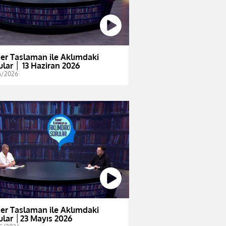
er Taslaman ile Aklımdaki
ular │ 13 Haziran 2026
6/2026
er Taslaman ile Aklımdaki
ular │23 Mayıs 2026