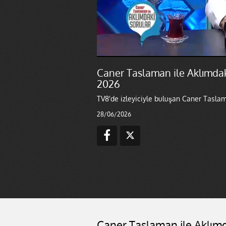
Caner Taslaman ile Aklımdak
2026
TV8'de izleyiciyle buluşan Caner Taslama
28/06/2026
Caner Taslaman ile Aklımd