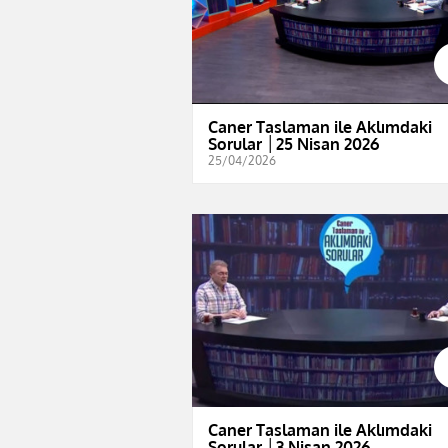
Caner Taslaman ile Aklımdaki
Sorular │25 Nisan 2026
25/04/2026
Caner Taslaman ile Aklımdaki
Sorular │3 Nisan 2026