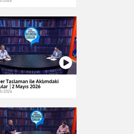
5/2026
er Taslaman ile Aklımdaki
ular │2 Mayıs 2026
5/2026