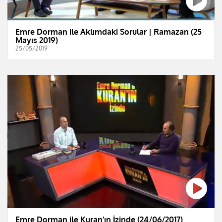
Emre Dorman ile Aklımdaki Sorular | Ramazan (25
Mayıs 2019)
25/05/2019
Emre Dorman ile Kuran'ın İzinde (24/06/2017)