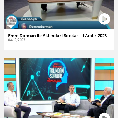
Emre Dorman ile Aklımdaki Sorular │ 1 Aralık 2023
04/12/2023