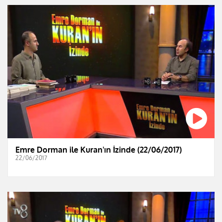
Emre Dorman ile Kuran'ın İzinde (22/06/2017)
22/06/2017