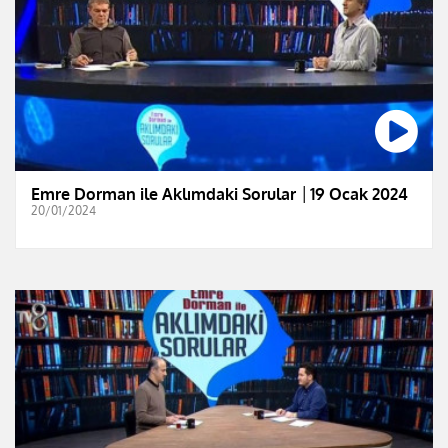
Emre Dorman ile Aklımdaki Sorular │19 Ocak 2024
20/01/2024