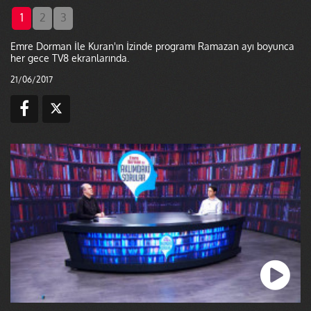
1
2
3
Emre Dorman İle Kuran'ın İzinde programı Ramazan ayı boyunca
her gece TV8 ekranlarında.
21/06/2017