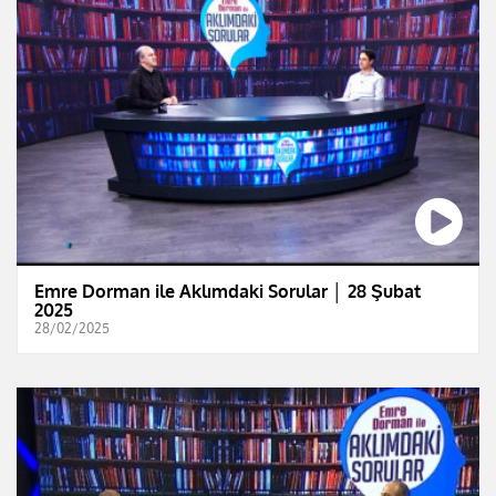
Emre Dorman ile Aklımdaki Sorular │ 28 Şubat
2025
28/02/2025