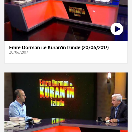
Emre Dorman ile Kuran'ın İzinde (20/06/2017)
20/06/2017