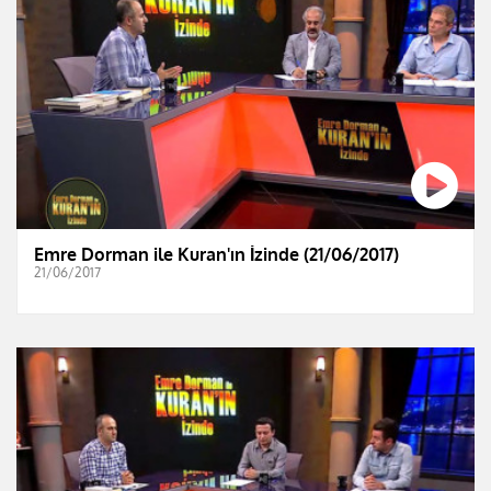
Emre Dorman ile Kuran'ın İzinde (21/06/2017)
21/06/2017