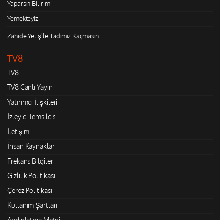
Yaparsın Bilirim
Yemekteyiz
Zahide Yetiş'le Tadımız Kaçmasın
TV8
TV8
TV8 Canlı Yayın
Yatırımcı İlişkileri
İzleyici Temsilcisi
İletişim
İnsan Kaynakları
Frekans Bilgileri
Gizlilik Politikası
Çerez Politikası
Kullanım Şartları
Aydınlatma Metni