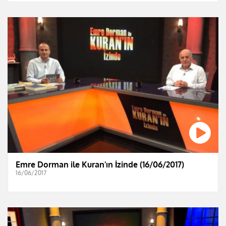
Emre Dorman ile Kuran'ın İzinde (16/06/2017)
16/06/2017