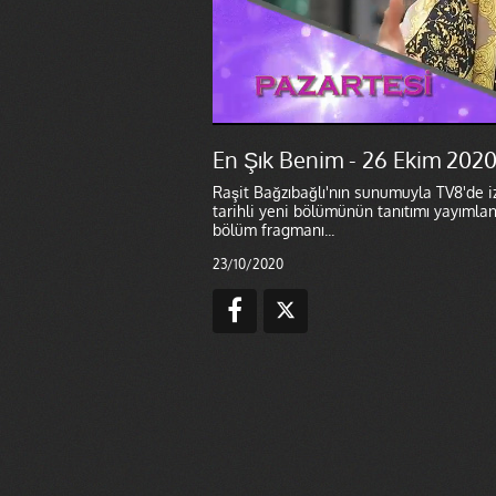
En Şık Benim - 26 Ekim 2020
Raşit Bağzıbağlı'nın sunumuyla TV8'de i
tarihli yeni bölümünün tanıtımı yayımlan
bölüm fragmanı...
23/10/2020