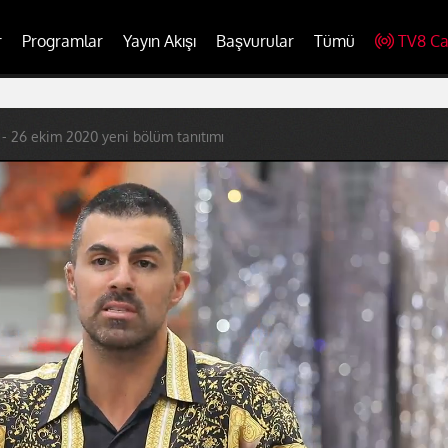
r
Programlar
Yayın Akışı
Başvurular
Tümü
TV8 Ca
 - 26 ekim 2020 yeni bölüm tanıtımı