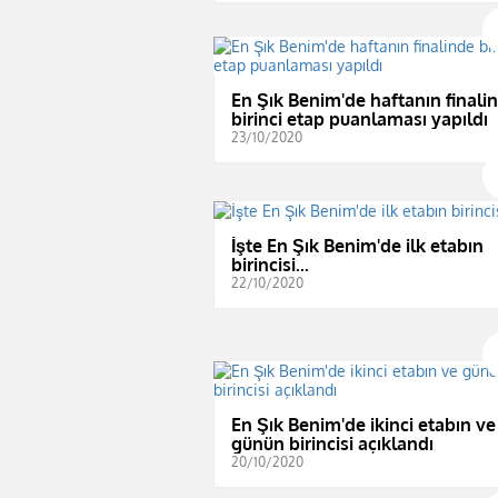
En Şık Benim'de haftanın finali
birinci etap puanlaması yapıldı
23/10/2020
İşte En Şık Benim'de ilk etabın
birincisi...
22/10/2020
En Şık Benim'de ikinci etabın ve
günün birincisi açıklandı
20/10/2020