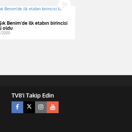
Şık Benim'de ilk etabın birincisi
li oldu
0/2020
TV8'i Takip Edin