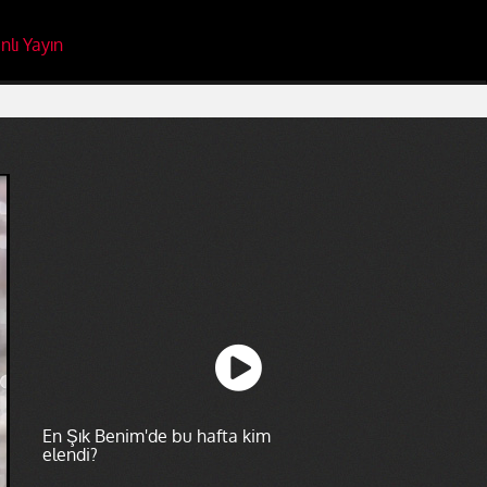
nlı Yayın
En Şık Benim'de bu hafta kim
elendi?