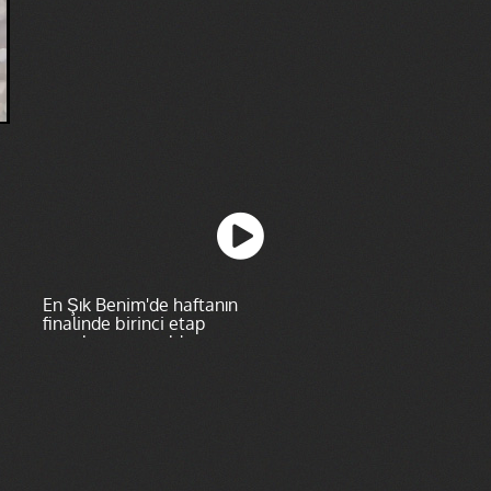
En Şık Benim'de haftanın
finalinde birinci etap
puanlaması yapıldı