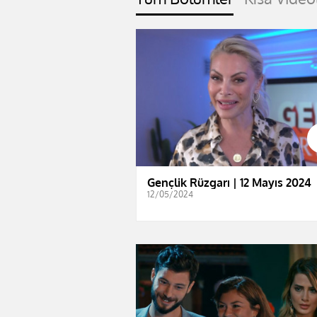
Gençlik Rüzgarı | 12 Mayıs 2024
12/05/2024