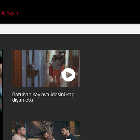
nlı Yayın
Batuhan kayınvalidesini kapı
dışarı etti