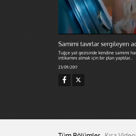
Samimi tavırlar sergileyen a
Tuğçe yat gezisinde kendine samimi har
intikamını almak için bir plan yaptılar...
23/09/2017
Tüm Bölümler
Kısa Video