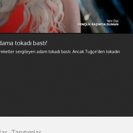
dama tokadı bastı!
eketler sergileyen adam tokadı bastı. Ancak Tuğçe'den tokadın
lar
Tanıtımlar