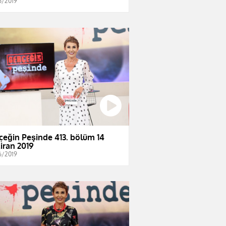
6/2019
çeğin Peşinde 413. bölüm 14
iran 2019
6/2019