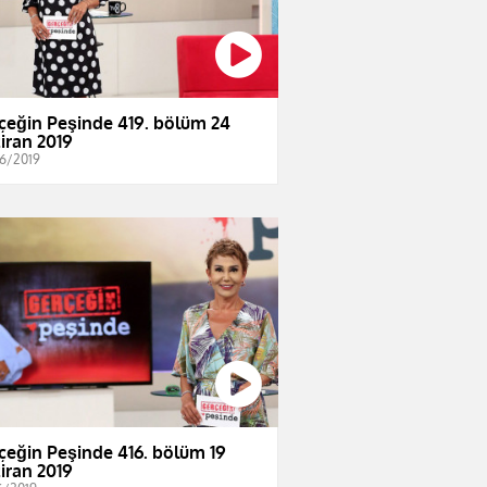
çeğin Peşinde 419. bölüm 24
iran 2019
6/2019
çeğin Peşinde 416. bölüm 19
iran 2019