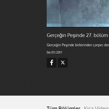
Gerçeğin Peşinde 27. bölüm
Gerçeğin Peşinde birbirinden çarpıcı do
06/07/2017
Tüm Bölümler
Kısa Video