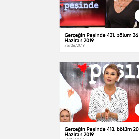
Gerçeğin Peşinde 421. bölüm 26
Haziran 2019
26/06/2019
Gerçeğin Peşinde 418. bölüm 20
Haziran 2019