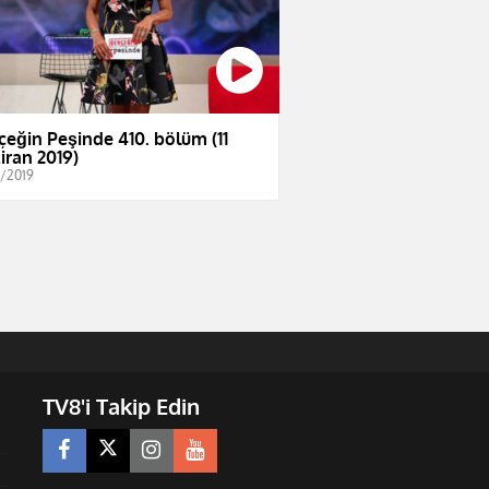
çeğin Peşinde 410. bölüm (11
iran 2019)
6/2019
TV8'i Takip Edin