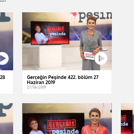
 28
Gerçeğin Peşinde 422. bölüm 27
Haziran 2019
27/06/2019