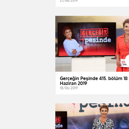
21/06/2019
Gerçeğin Peşinde 415. bölüm 18
Haziran 2019
18/06/2019