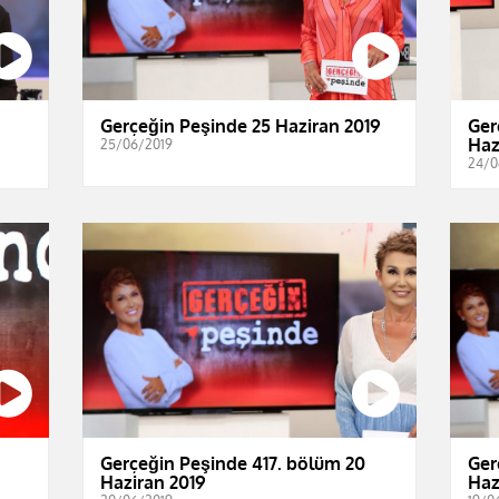
Gerçeğin Peşinde 25 Haziran 2019
Ger
Haz
25/06/2019
24/0
Gerçeğin Peşinde 417. bölüm 20
Ger
Haziran 2019
Haz