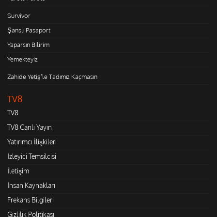
Survivor
Şanslı Pasaport
Yaparsın Bilirim
Yemekteyiz
Zahide Yetiş'le Tadımız Kaçmasın
TV8
TV8
TV8 Canlı Yayın
Yatırımcı İlişkileri
İzleyici Temsilcisi
İletişim
İnsan Kaynakları
Frekans Bilgileri
Gizlilik Politikası