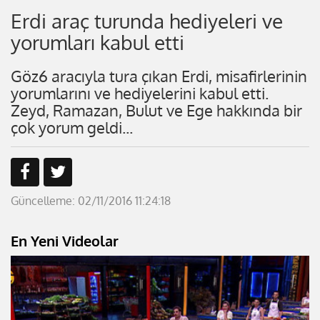
Erdi araç turunda hediyeleri ve
yorumları kabul etti
Göz6 aracıyla tura çıkan Erdi, misafirlerinin
yorumlarını ve hediyelerini kabul etti.
Zeyd, Ramazan, Bulut ve Ege hakkında bir
çok yorum geldi...
Güncelleme: 02/11/2016 11:24:18
En Yeni Videolar