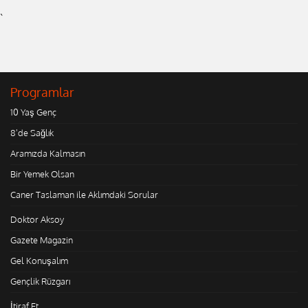
`
Programlar
10 Yaş Genç
8'de Sağlık
Aramızda Kalmasın
Bir Yemek Olsan
Caner Taslaman ile Aklımdaki Sorular
Doktor Aksoy
Gazete Magazin
Gel Konuşalım
Gençlik Rüzgarı
İtiraf Et