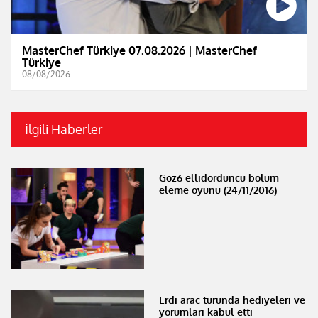
MasterChef Türkiye 07.08.2026 | MasterChef
Türkiye
08/08/2026
İlgili Haberler
Göz6 ellidördüncü bölüm
eleme oyunu (24/11/2016)
Erdi araç turunda hediyeleri ve
yorumları kabul etti