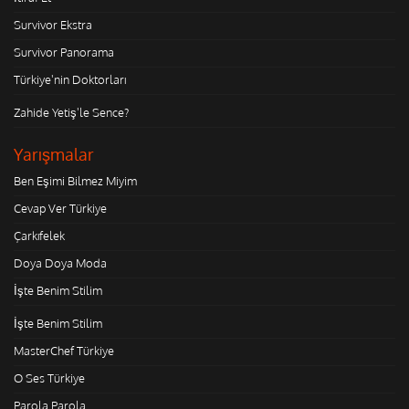
Survivor Ekstra
Survivor Panorama
Türkiye'nin Doktorları
Zahide Yetiş'le Sence?
Yarışmalar
Ben Eşimi Bilmez Miyim
Cevap Ver Türkiye
Çarkıfelek
Doya Doya Moda
İşte Benim Stilim
İşte Benim Stilim
MasterChef Türkiye
O Ses Türkiye
Parola Parola