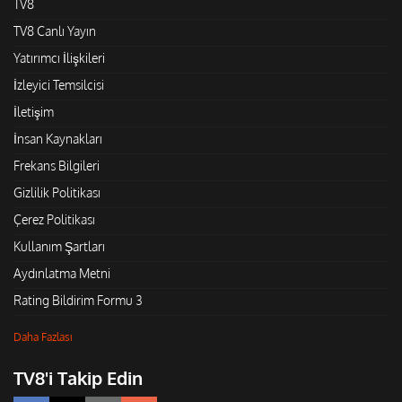
TV8
TV8 Canlı Yayın
Yatırımcı İlişkileri
İzleyici Temsilcisi
İletişim
İnsan Kaynakları
Frekans Bilgileri
Gizlilik Politikası
Çerez Politikası
Kullanım Şartları
Aydınlatma Metni
Rating Bildirim Formu 3
Daha Fazlası
TV8'i Takip Edin