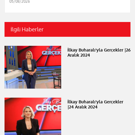
05/08/2026
İlgili Haberler
İlkay Buharalı'yla Gerçekler |26
Aralık 2024
İlkay Buharalı'yla Gerçekler
|24 Aralık 2024