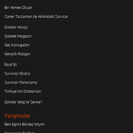
Bir Yemek Olsan
Caner Taslaman ile Aklımdaki Sorular
Doktor Aksoy
Gazete Magazin
Gel Konuşalım
Gençlik Rüzgarı
İtiraf Et
Survivor Ekstra
Survivor Panorama
Türkiye'nin Doktorları
Zahide Yetiş'le Sence?
Yarışmalar
Ben Eşimi Bilmez Miyim