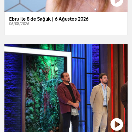
Ebru ile 8'de Sağlık | 6 Ağustos 2026
06/08/2026