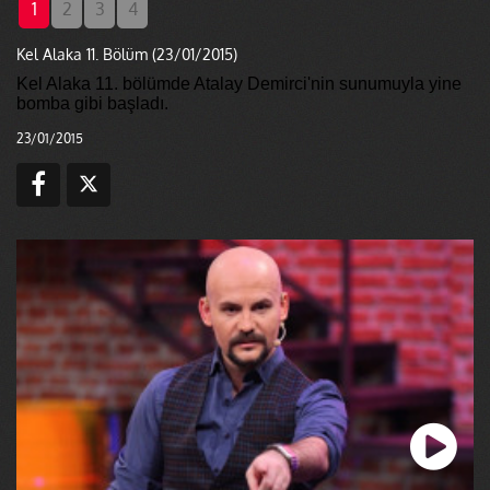
1
2
3
4
Kel Alaka 11. Bölüm (23/01/2015)
Kel Alaka 11. bölümde Atalay Demirci'nin sunumuyla yine
bomba gibi başladı.
23/01/2015