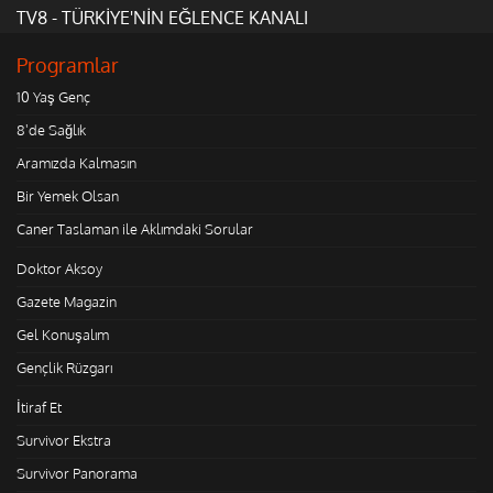
TV8 - TÜRKİYE'NİN EĞLENCE KANALI
Programlar
10 Yaş Genç
8'de Sağlık
Aramızda Kalmasın
Bir Yemek Olsan
Caner Taslaman ile Aklımdaki Sorular
Doktor Aksoy
Gazete Magazin
Gel Konuşalım
Gençlik Rüzgarı
İtiraf Et
Survivor Ekstra
Survivor Panorama