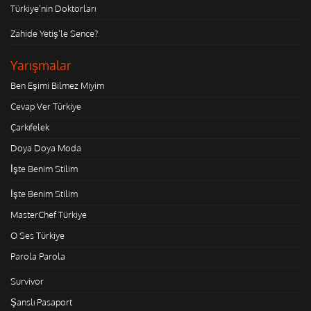
Türkiye'nin Doktorları
Zahide Yetiş'le Sence?
Yarışmalar
Ben Eşimi Bilmez Miyim
Cevap Ver Türkiye
Çarkıfelek
Doya Doya Moda
İşte Benim Stilim
İşte Benim Stilim
MasterChef Türkiye
O Ses Türkiye
Parola Parola
Survivor
Şanslı Pasaport