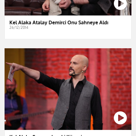
Kel Alaka Atalay Demirci Onu Sahneye Aldı
26/12/2014