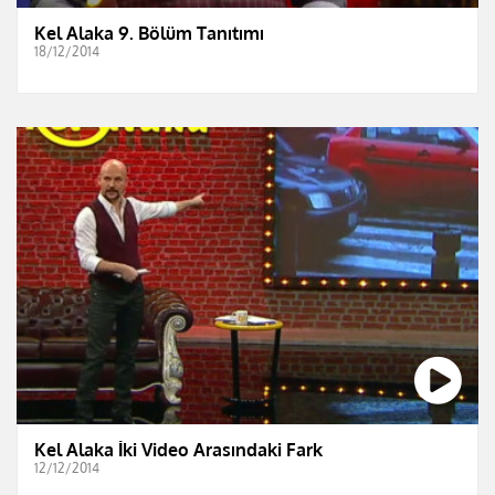
Kel Alaka 9. Bölüm Tanıtımı
18/12/2014
Kel Alaka İki Video Arasındaki Fark
12/12/2014