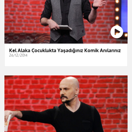
Kel Alaka Çocuklukta Yaşadığınız Komik Anılarınız
26/12/2014