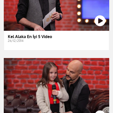
Kel Alaka En İyi 5 Video
26/12/2014