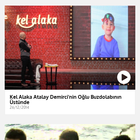
Kel Alaka Atalay Demirci'nin Oğlu Buzdolabının
Üstünde
26/12/2014