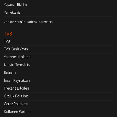
Yaparsın Bilirim
Yemekteyiz
Zahide Yetiş'le Tadımız Kaçmasın
TV8
TV8
TV8 Canlı Yayın
Yatırımcı İlişkileri
İzleyici Temsilcisi
İletişim
İnsan Kaynakları
Frekans Bilgileri
Gizlilik Politikası
Çerez Politikası
Kullanım Şartları