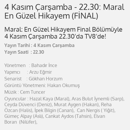
4 Kasım Çarşamba - 22.30: Maral
En Güzel Hikayem (FİNAL)
Maral: En Güzel Hikayem Final Bölümüyle
4 Kasım Çarşamba 22.30’da TV8’de!
Yayın Tarihi : 4 Kasım Çarşamba
Yayın Saati : 22.30
Yönetmen : Bahadır İnce
Yapımcı : Arzu Eğmir
Senarist : Gökhan Horzum
Görüntü Yönetmeni: Hakan Okumuş
Müzik : Cem Tuncer
Oyuncular : Hazal Kaya (Maral), Aras Bulut İynemli (Sarp),
Ceyda Düvenci (Deniz), Murat Aygen (Hakan), Reha
Özcan (Halis), İpek Bilgin (Canan), Can Nergis ( Yiğit),
Gümeç Alpay (Aslı), Cankat Aydos (Tahsin), Elvan
Boran (Nilüfer),