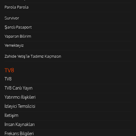
Parola Parola
Survivor
Şanslı Pasaport
Yaparsın Bilirim
Yemekteyiz
Zahide Yetiş'le Tadımız Kaçmasın
TV8
TV8
TV8 Canlı Yayın
Yatırımcı İlişkileri
İzleyici Temsilcisi
İletişim
İnsan Kaynakları
Frekans Bilgileri