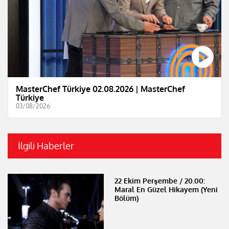
MasterChef Türkiye 02.08.2026 | MasterChef
Türkiye
03/08/2026
İlgili Haberler
22 Ekim Perşembe / 20.00:
Maral En Güzel Hikayem (Yeni
Bölüm)