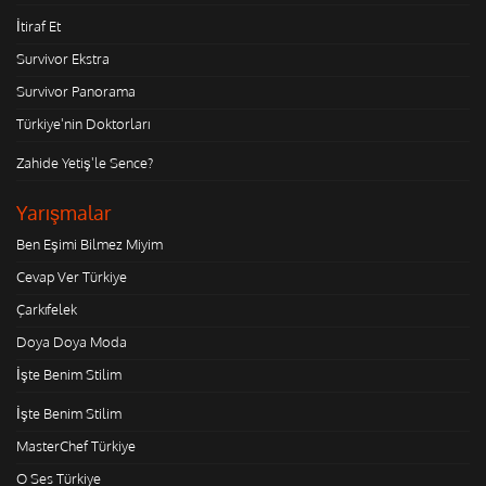
İtiraf Et
Survivor Ekstra
Survivor Panorama
Türkiye'nin Doktorları
Zahide Yetiş'le Sence?
Yarışmalar
Ben Eşimi Bilmez Miyim
Cevap Ver Türkiye
Çarkıfelek
Doya Doya Moda
İşte Benim Stilim
İşte Benim Stilim
MasterChef Türkiye
O Ses Türkiye