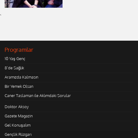
`
Programlar
10 Yaş Genç
8'de Sağlık
Aramızda Kalmasın
Bir Yemek Olsan
Caner Taslaman ile Aklımdaki Sorular
Doktor Aksoy
Gazete Magazin
Gel Konuşalım
Gençlik Rüzgarı