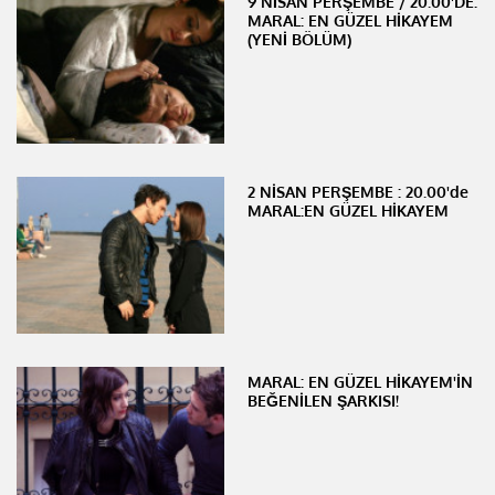
9 NİSAN PERŞEMBE / 20.00'DE:
MARAL: EN GÜZEL HİKAYEM
(YENİ BÖLÜM)
2 NİSAN PERŞEMBE : 20.00'de
MARAL:EN GÜZEL HİKAYEM
MARAL: EN GÜZEL HİKAYEM'İN
BEĞENİLEN ŞARKISI!