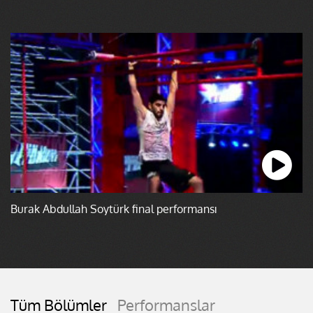
Burak Abdullah Soytürk final performansı
Tüm Bölümler
Performanslar