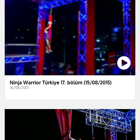
Ninja Warrior Türkiye 17. bölüm (15/08/2015)
16/08/2015