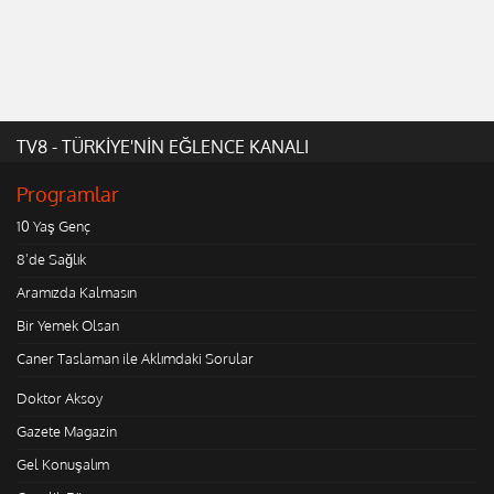
TV8 - TÜRKİYE'NİN EĞLENCE KANALI
Programlar
10 Yaş Genç
8'de Sağlık
Aramızda Kalmasın
Bir Yemek Olsan
Caner Taslaman ile Aklımdaki Sorular
Doktor Aksoy
Gazete Magazin
Gel Konuşalım