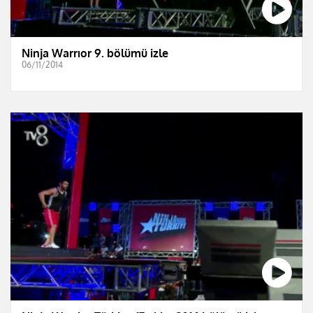
Ninja Warrıor 9. bölümü izle
06/11/2014