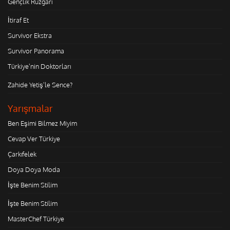
Gençlik Rüzgarı
İtiraf Et
Survivor Ekstra
Survivor Panorama
Türkiye'nin Doktorları
Zahide Yetiş'le Sence?
Yarışmalar
Ben Eşimi Bilmez Miyim
Cevap Ver Türkiye
Çarkıfelek
Doya Doya Moda
İşte Benim Stilim
İşte Benim Stilim
MasterChef Türkiye