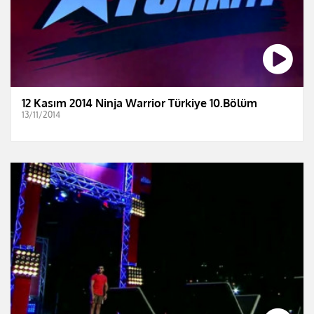
12 Kasım 2014 Ninja Warrior Türkiye 10.Bölüm
13/11/2014