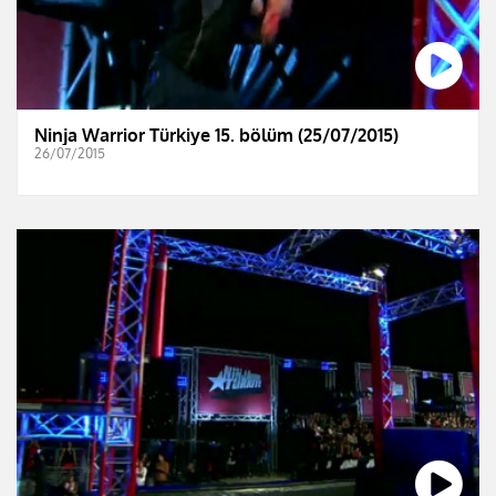
Ninja Warrior Türkiye 15. bölüm (25/07/2015)
26/07/2015