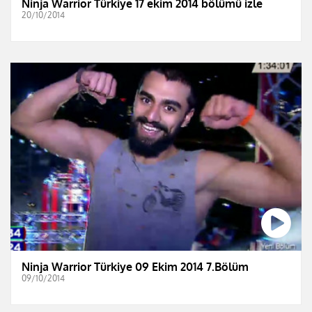
Ninja Warrior Türkiye 17 ekim 2014 bölümü izle
20/10/2014
Ninja Warrior Türkiye 09 Ekim 2014 7.Bölüm
09/10/2014