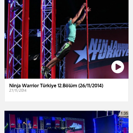
Ninja Warrior Türkiye 12.Bölüm (26/11/2014)
27/11/2014