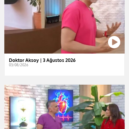
Doktor Aksoy | 3 Ağustos 2026
03/08/2026