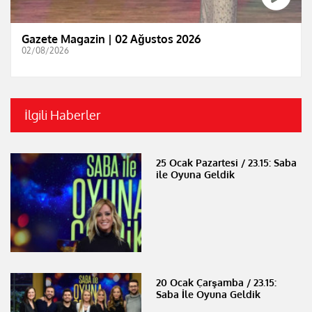
Gazete Magazin | 02 Ağustos 2026
02/08/2026
İlgili Haberler
25 Ocak Pazartesi / 23.15: Saba
ile Oyuna Geldik
20 Ocak Çarşamba / 23.15:
Saba İle Oyuna Geldik