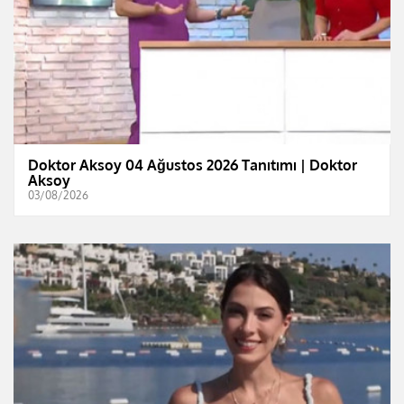
Doktor Aksoy 04 Ağustos 2026 Tanıtımı | Doktor
Aksoy
03/08/2026