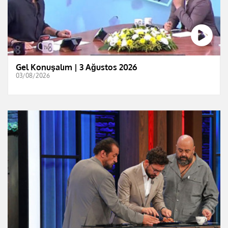
Gel Konuşalım | 3 Ağustos 2026
03/08/2026