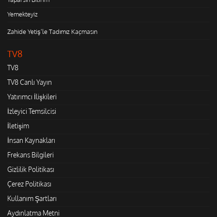
Yemekteyiz
Zahide Yetiş'le Tadımız Kaçmasın
TV8
TV8
TV8 Canlı Yayın
Yatırımcı İlişkileri
İzleyici Temsilcisi
İletişim
İnsan Kaynakları
Frekans Bilgileri
Gizlilik Politikası
Çerez Politikası
Kullanım Şartları
Aydınlatma Metni