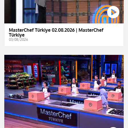
MasterChef Türkiye 02.08.2026 | MasterChef
Türkiye
03/08/2026