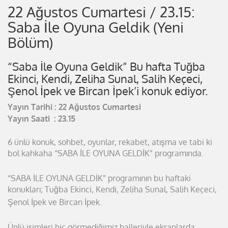
22 Ağustos Cumartesi / 23.15:
Saba İle Oyuna Geldik (Yeni
Bölüm)
“Saba İle Oyuna Geldik” Bu hafta Tuğba
Ekinci, Kendi, Zeliha Sunal, Salih Keçeci,
Şenol İpek ve Bircan İpek’i konuk ediyor.
Yayın Tarihi : 22 Ağustos Cumartesi
Yayın Saati : 23.15
6 ünlü konuk, sohbet, oyunlar, rekabet, atışma ve tabi ki
bol kahkaha
“SABA İLE OYUNA GELDİK” programında.
“SABA İLE OYUNA GELDİK” programının bu haftaki
konukları;
Tuğba Ekinci, Kendi, Zeliha Sunal, Salih Keçeci,
Şenol İpek ve Bircan
İpek.
Ünlü isimleri hiç görmediğimiz halleriyle ekranlarda