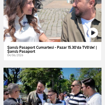
Şanslı Pasaport Cumartesi - Pazar 15.30'da TV8'de! |
Şanslı Pasaport
04/06/2026