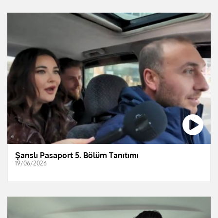
Şanslı Pasaport 5. Bölüm Tanıtımı
19/06/2026