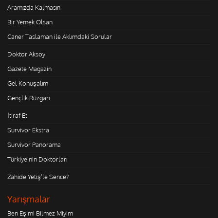
Aramızda Kalmasın
Bir Yemek Olsan
Caner Taslaman ile Aklımdaki Sorular
Doktor Aksoy
Gazete Magazin
Gel Konuşalım
Gençlik Rüzgarı
İtiraf Et
Survivor Ekstra
Survivor Panorama
Türkiye'nin Doktorları
Zahide Yetiş'le Sence?
Yarışmalar
Ben Eşimi Bilmez Miyim