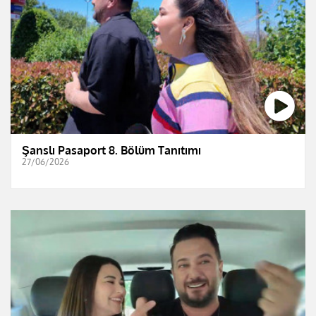
Şanslı Pasaport 8. Bölüm Tanıtımı
27/06/2026