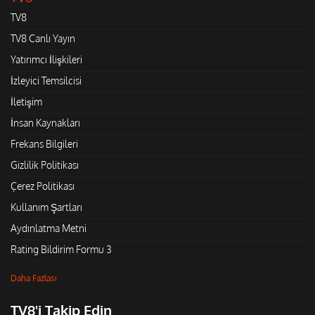
TV8
TV8 Canlı Yayın
Yatırımcı İlişkileri
İzleyici Temsilcisi
İletişim
İnsan Kaynakları
Frekans Bilgileri
Gizlilik Politikası
Çerez Politikası
Kullanım Şartları
Aydınlatma Metni
Rating Bildirim Formu 3
Daha Fazlası
TV8'i Takip Edin