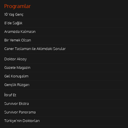
Programlar
10 Yaş Genç
8'de Sağlık
Aramızda Kalmasın
Bir Yemek Olsan
Caner Taslaman ile Aklımdaki Sorular
Doktor Aksoy
Gazete Magazin
Gel Konuşalım
Gençlik Rüzgarı
İtiraf Et
Survivor Ekstra
Survivor Panorama
Türkiye'nin Doktorları