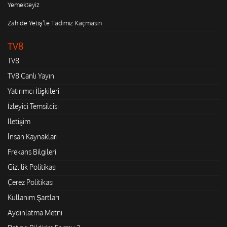
Yemekteyiz
Zahide Yetiş'le Tadımız Kaçmasın
TV8
TV8
TV8 Canlı Yayın
Yatırımcı İlişkileri
İzleyici Temsilcisi
İletişim
İnsan Kaynakları
Frekans Bilgileri
Gizlilik Politikası
Çerez Politikası
Kullanım Şartları
Aydınlatma Metni