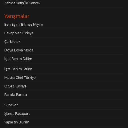
Zahide Yetiş'le Sence?
Yarışmalar
Ben Eşimi Bilmez Miyim
Cevap Ver Türkiye
Çarkıfelek
Doya Doya Moda
İşte Benim Stilim
İşte Benim Stilim
MasterChef Türkiye
O Ses Türkiye
Parola Parola
Survivor
Şanslı Pasaport
Yaparsın Bilirim