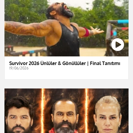
Survivor 2026 Ünlüler & Gönüllüler | Final Tanıtımı
19/06/2026