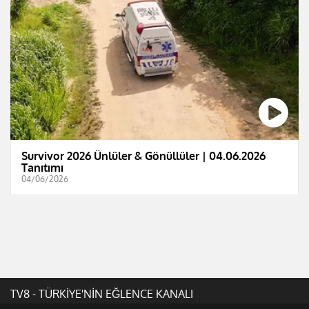
Survivor 2026 Ünlüler & Gönüllüler | 04.06.2026
Tanıtımı
04/06/2026
TV8 - TÜRKİYE'NİN EĞLENCE KANALI