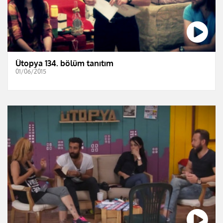
Ütopya 134. bölüm tanıtım
01/06/2015