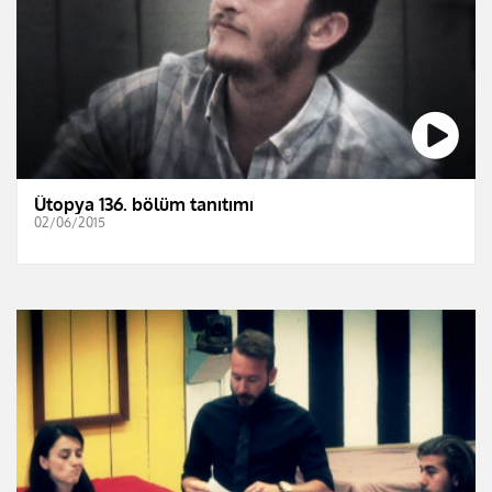
Ütopya 136. bölüm tanıtımı
02/06/2015