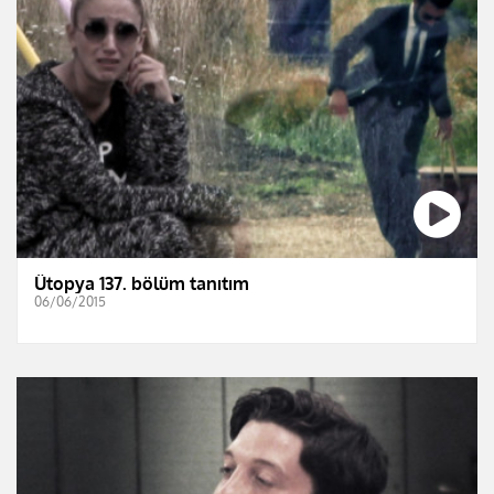
Ütopya 137. bölüm tanıtım
06/06/2015