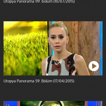
Ütopya Panorama 119. bölüm (10/07/2015)
Ütopya Panorama 59. Bölüm (17/04/2015)