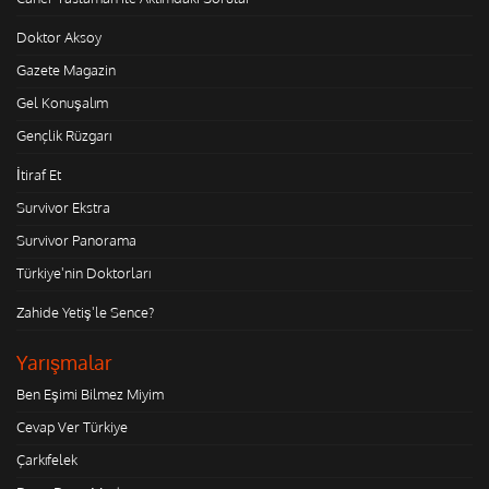
Doktor Aksoy
Gazete Magazin
Gel Konuşalım
Gençlik Rüzgarı
İtiraf Et
Survivor Ekstra
Survivor Panorama
Türkiye'nin Doktorları
Zahide Yetiş'le Sence?
Yarışmalar
Ben Eşimi Bilmez Miyim
Cevap Ver Türkiye
Çarkıfelek