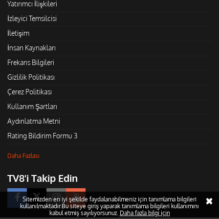
Yatırımcı İlişkileri
İzleyici Temsilcisi
İletişim
İnsan Kaynakları
Frekans Bilgileri
Gizlilik Politikası
Çerez Politikası
Kullanım Şartları
Aydınlatma Metni
Rating Bildirim Formu 3
Daha Fazlası
TV8'i Takip Edin
Sitemizden en iyi şekilde faydalanabilmeniz için tanımlama bilgileri
kullanılmaktadır.Bu siteye giriş yaparak tanımlama bilgileri kullanımını
kabul etmiş sayılıyorsunuz.
Daha fazla bilgi için