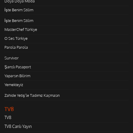
Doya Doya Moda
İşte Benim Stilim
İşte Benim Stilim
MasterChef Türkiye
O Ses Türkiye
Parola Parola
Survivor
Şanslı Pasaport
Yaparsın Bilirim
Yemekteyiz
Zahide Yetiş'le Tadımız Kaçmasın
TV8
TV8
TV8 Canlı Yayın