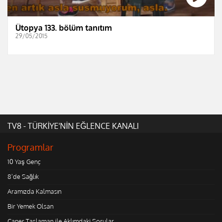
Ütopya 133. bölüm tanıtım
29/05/2015
TV8 - TÜRKİYE'NİN EĞLENCE KANALI
Programlar
10 Yaş Genç
8'de Sağlık
Aramızda Kalmasın
Bir Yemek Olsan
Caner Taslaman ile Aklımdaki Sorular