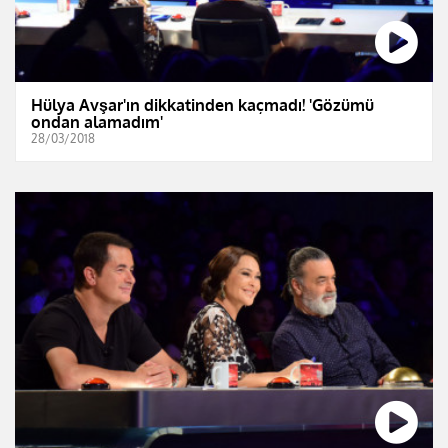
Hülya Avşar'ın dikkatinden kaçmadı! 'Gözümü
ondan alamadım'
28/03/2018