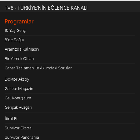
TV8 - TÜRKİYE'NİN EĞLENCE KANALI
Programlar
10 Yaş Genç
8'de Sağlık
Aramızda Kalmasın
Bir Yemek Olsan
Caner Taslaman ile Aklımdaki Sorular
Doktor Aksoy
Gazete Magazin
Gel Konuşalım
Gençlik Rüzgarı
İtiraf Et
Survivor Ekstra
Survivor Panorama