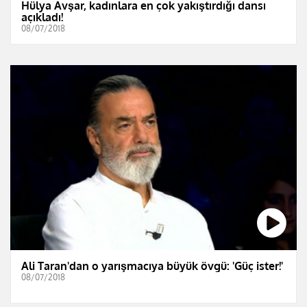
Hülya Avşar, kadınlara en çok yakıştırdığı dansı
açıkladı!
08/07/2018
Ali Taran'dan o yarışmacıya büyük övgü: 'Güç ister!'
08/07/2018