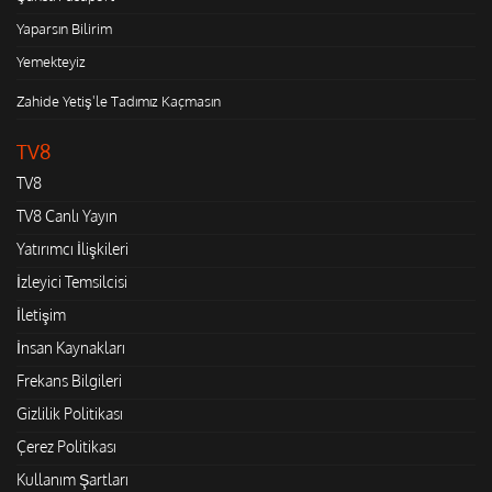
Yaparsın Bilirim
Yemekteyiz
Zahide Yetiş'le Tadımız Kaçmasın
TV8
TV8
TV8 Canlı Yayın
Yatırımcı İlişkileri
İzleyici Temsilcisi
İletişim
İnsan Kaynakları
Frekans Bilgileri
Gizlilik Politikası
Çerez Politikası
Kullanım Şartları