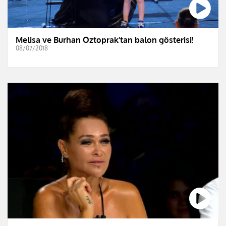
Melisa ve Burhan Öztoprak'tan balon gösterisi!
08/07/2018