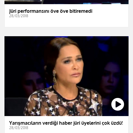
Jüri performansını öve öve bitiremedi
28/03/2018
Yarışmacıların verdiği haber jüri üyelerini çok üzdü!
28/03/2018