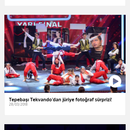
Tepebaşı Tekvando'dan jüriye fotoğraf sürprizi!
28/03/2018