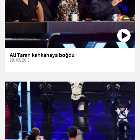
Ali Taran kahkahaya boğdu
28/03/2018