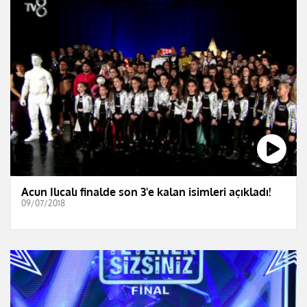
Acun Ilıcalı finalde son 3'e kalan isimleri açıkladı!
09/07/2018