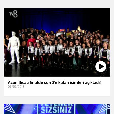
Acun Ilıcalı finalde son 3'e kalan isimleri açıkladı!
09/07/2018