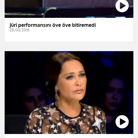
Jüri performansını öve öve bitiremedi
28/03/2018