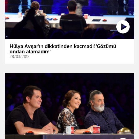
Hülya Avşar'ın dikkatinden kaçmadı! 'Gözümü
ondan alamadım'
28/03/2018