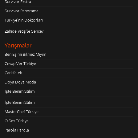
Survivor Ekstra
Survivor Panorama
Türkiye'nin Doktorları
Zahide Yetiş'le Sence?
Yarışmalar
Ben Eşimi Bilmez Miyim
Cevap Ver Türkiye
Çarkıfelek
Doya Doya Moda
İşte Benim Stilim
İşte Benim Stilim
MasterChef Türkiye
O Ses Türkiye
Parola Parola