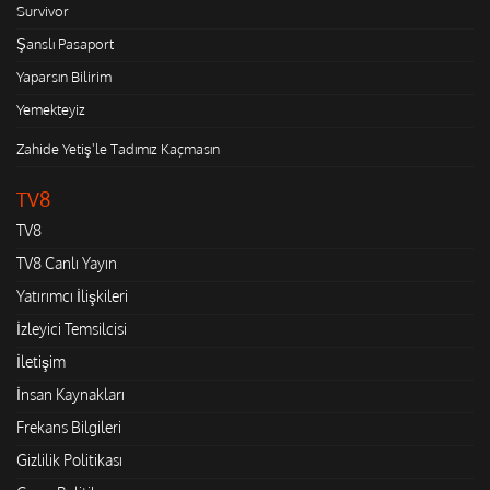
Survivor
Şanslı Pasaport
Yaparsın Bilirim
Yemekteyiz
Zahide Yetiş'le Tadımız Kaçmasın
TV8
TV8
TV8 Canlı Yayın
Yatırımcı İlişkileri
İzleyici Temsilcisi
İletişim
İnsan Kaynakları
Frekans Bilgileri
Gizlilik Politikası