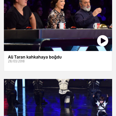
Ali Taran kahkahaya boğdu
28/03/2018