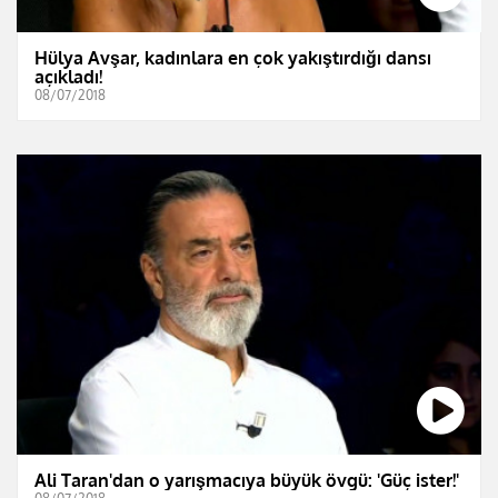
Hülya Avşar, kadınlara en çok yakıştırdığı dansı
açıkladı!
08/07/2018
Ali Taran'dan o yarışmacıya büyük övgü: 'Güç ister!'