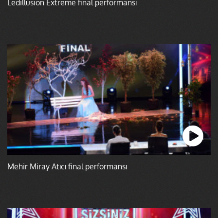
Ledillusion Extreme final performansı
Mehir Miray Atıcı final performansı