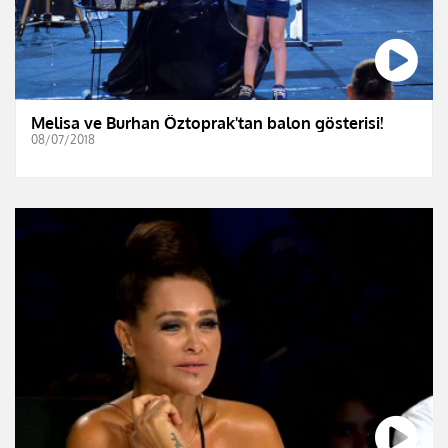
Melisa ve Burhan Öztoprak'tan balon gösterisi!
08/07/2018