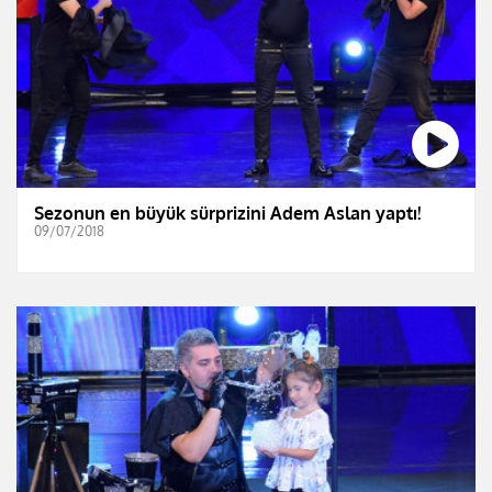
Sezonun en büyük sürprizini Adem Aslan yaptı!
09/07/2018