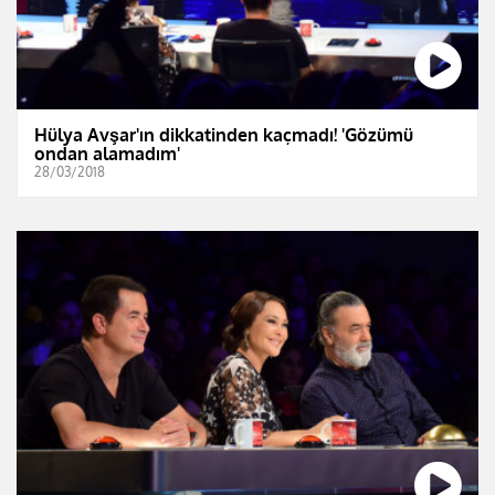
Hülya Avşar'ın dikkatinden kaçmadı! 'Gözümü
ondan alamadım'
28/03/2018