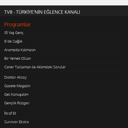
TV8 - TÜRKİYE'NİN EĞLENCE KANALI
Programlar
10 Yaş Genç
8'de Sağlık
Aramızda Kalmasın
Bir Yemek Olsan
Caner Taslaman ile Aklımdaki Sorular
Doktor Aksoy
Gazete Magazin
Gel Konuşalım
Gençlik Rüzgarı
İtiraf Et
Survivor Ekstra