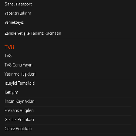
Şanslı Pasaport
Yaparsın Bilirim
Yemekteyiz
Zahide Yetiş'le Tadımız Kaçmasın
TV8
TV8
TV8 Canlı Yayın
Yatırımcı İlişkileri
İzleyici Temsilcisi
İletişim
İnsan Kaynakları
Frekans Bilgileri
Gizlilik Politikası
Çerez Politikası