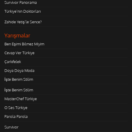
Survivor Panorama
Türkiye'nin Doktorları
Zahide Yetiş'le Sence?
Yarışmalar
Ben Eşimi Bilmez Miyim
Cevap Ver Türkiye
Çarkıfelek
Doya Doya Moda
İşte Benim Stilim
İşte Benim Stilim
MasterChef Türkiye
O Ses Türkiye
Parola Parola
Survivor