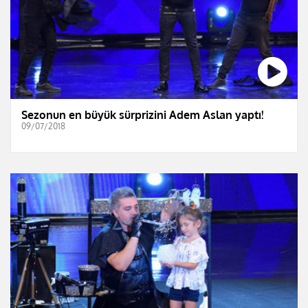
Sezonun en büyük sürprizini Adem Aslan yaptı!
09/07/2018