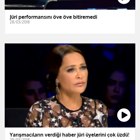
Jüri performansını öve öve bitiremedi
28/03/2018
Yarışmacıların verdiği haber jüri üyelerini çok üzdü!
28/03/2018