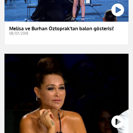
Melisa ve Burhan Öztoprak'tan balon gösterisi!
08/07/2018