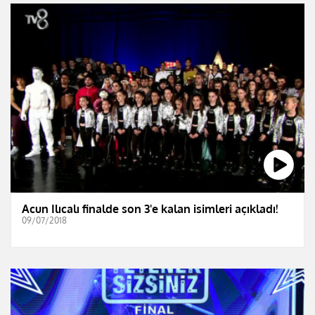
Acun Ilıcalı finalde son 3'e kalan isimleri açıkladı!
09/07/2018