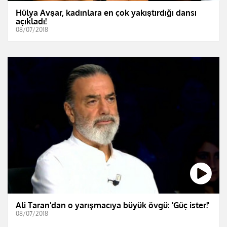
Hülya Avşar, kadınlara en çok yakıştırdığı dansı
açıkladı!
08/07/2018
Ali Taran'dan o yarışmacıya büyük övgü: 'Güç ister!'
08/07/2018