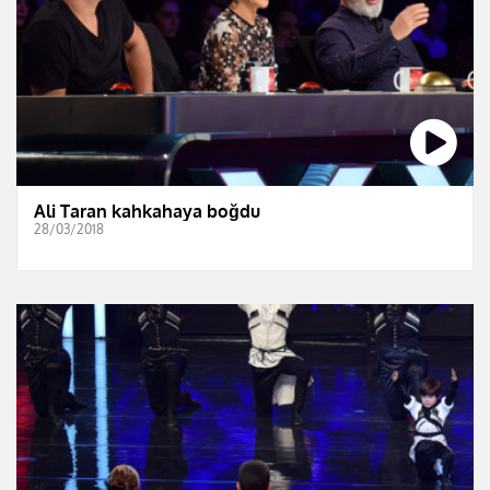
Ali Taran kahkahaya boğdu
28/03/2018