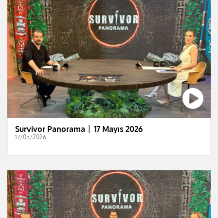
Survivor Panorama │ 17 Mayıs 2026
17/05/2026