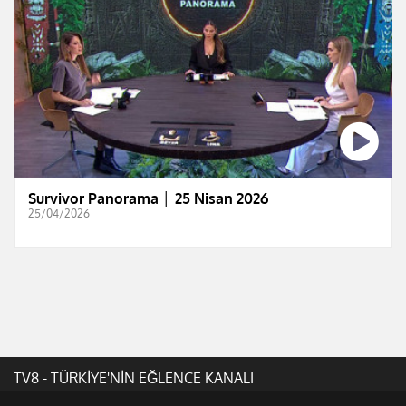
Survivor Panorama │ 25 Nisan 2026
25/04/2026
TV8 - TÜRKİYE'NİN EĞLENCE KANALI