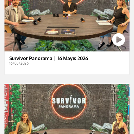
Survivor Panorama │ 16 Mayıs 2026
16/05/2026