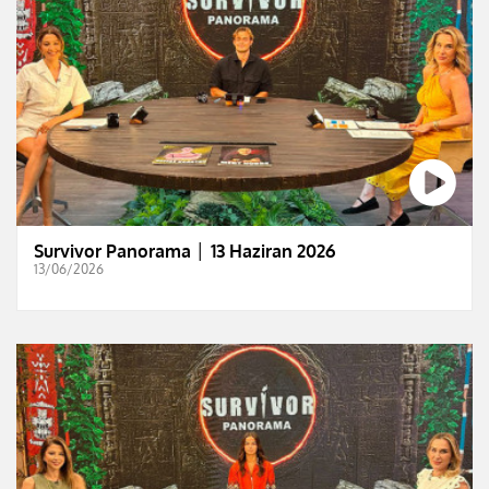
Survivor Panorama │ 13 Haziran 2026
13/06/2026