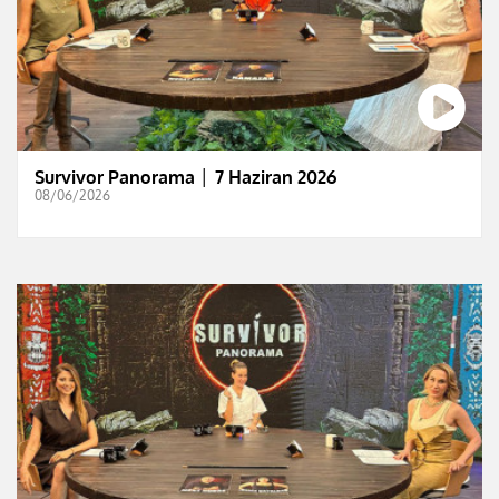
Survivor Panorama │ 7 Haziran 2026
08/06/2026