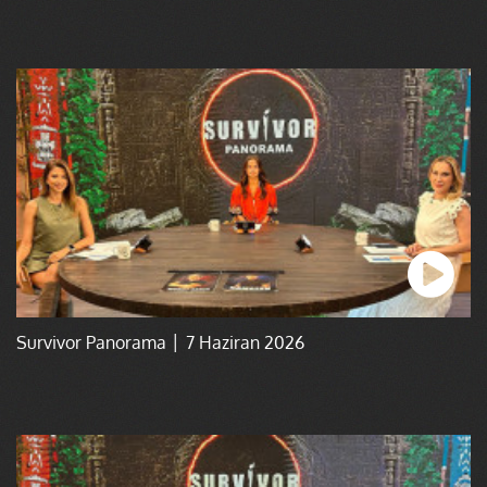
Survivor Panorama │ 7 Haziran 2026