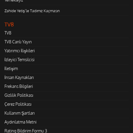
Zahide Yetiş'le Tadımız Kaçmasın
TV8
TV8
TV8 Canlı Yayın
Yatırımcı İlişkileri
İzleyici Temsilcisi
İletişim
İnsan Kaynakları
Frekans Bilgileri
Gizlilik Politikası
Çerez Politikası
Kullanım Şartları
Aydınlatma Metni
Rating Bildirim Formu 3