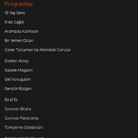
Programlar
10 Yaş Genç
8'de Sağlık
Aramızda Kalmasın
Bir Yemek Olsan
Caner Taslaman ile Aklımdaki Sorular
Doktor Aksoy
Gazete Magazin
Gel Konuşalım
Gençlik Rüzgarı
İtiraf Et
Survivor Ekstra
Survivor Panorama
Türkiye'nin Doktorları