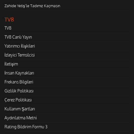
Zahide Yetiş'le Tadımız Kaçmasın
TV8
TV8
TV8 Canlı Yayın
Yatırımcı İlişkileri
İzleyici Temsilcisi
İletişim
İnsan Kaynakları
Frekans Bilgileri
Gizlilik Politikası
Çerez Politikası
Kullanım Şartları
Aydınlatma Metni
Rating Bildirim Formu 3