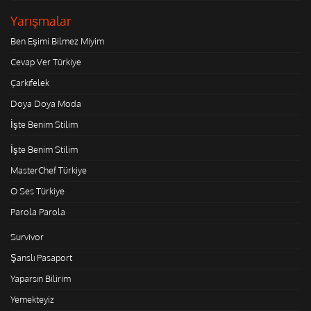
Yarışmalar
Ben Eşimi Bilmez Miyim
Cevap Ver Türkiye
Çarkıfelek
Doya Doya Moda
İşte Benim Stilim
İşte Benim Stilim
MasterChef Türkiye
O Ses Türkiye
Parola Parola
Survivor
Şanslı Pasaport
Yaparsın Bilirim
Yemekteyiz