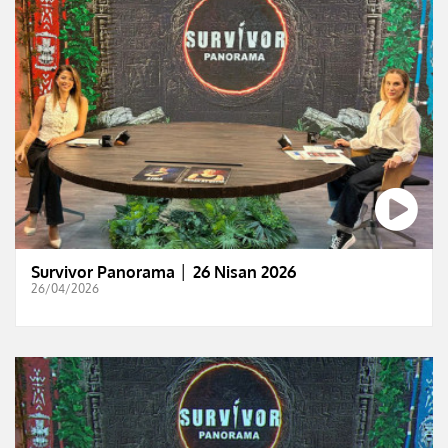
Survivor Panorama │ 26 Nisan 2026
26/04/2026