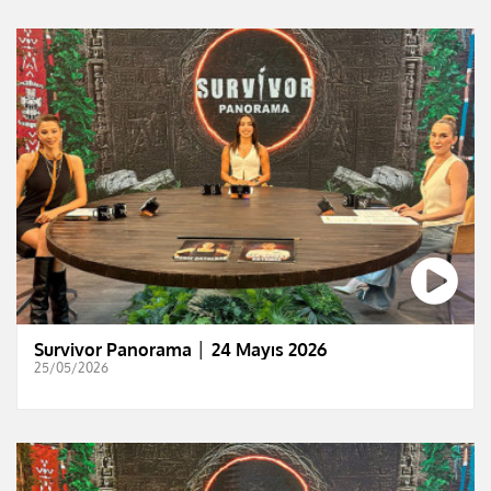
Survivor Panorama │ 24 Mayıs 2026
25/05/2026