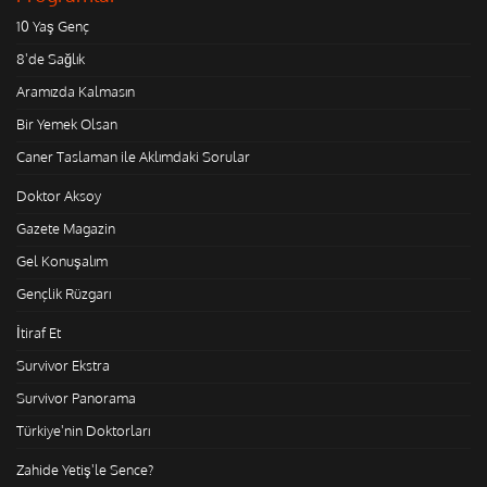
10 Yaş Genç
8'de Sağlık
Aramızda Kalmasın
Bir Yemek Olsan
Caner Taslaman ile Aklımdaki Sorular
Doktor Aksoy
Gazete Magazin
Gel Konuşalım
Gençlik Rüzgarı
İtiraf Et
Survivor Ekstra
Survivor Panorama
Türkiye'nin Doktorları
Zahide Yetiş'le Sence?