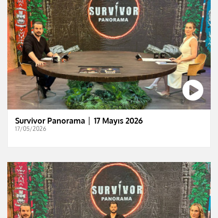
Survivor Panorama │ 17 Mayıs 2026
17/05/2026