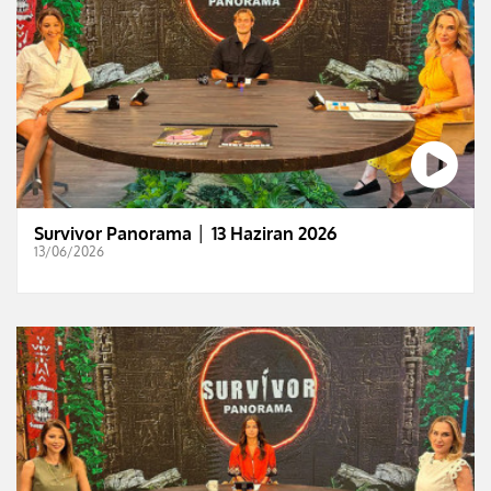
Survivor Panorama │ 13 Haziran 2026
13/06/2026