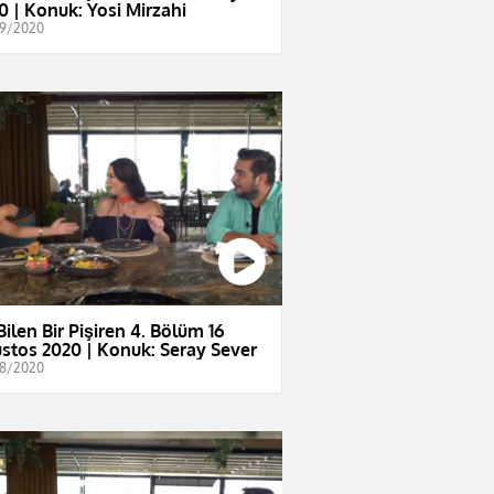
0 | Konuk: Yosi Mirzahi
9/2020
Bilen Bir Pişiren 4. Bölüm 16
stos 2020 | Konuk: Seray Sever
8/2020