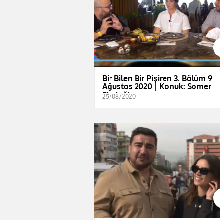
Bir Bilen Bir Pişiren 3. Bölüm 9
Ağustos 2020 | Konuk: Somer
Sivrioğlu
25/08/2020