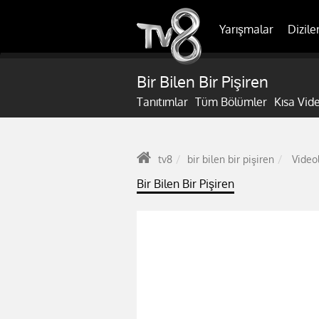
Yarışmalar
Dizile
Bir Bilen Bir Pişiren
Tanıtımlar
Tüm Bölümler
Kısa Vid
tv8
bir bilen bir pişiren
Video
Bir Bilen Bir Pişiren