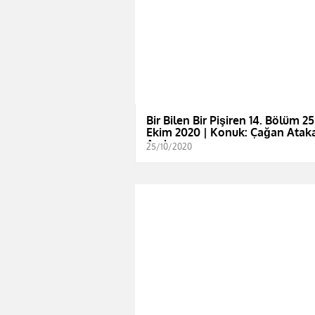
Bir Bilen Bir Pişiren 14. Bölüm 25
Ekim 2020 | Konuk: Çağan Atak
Arslan
25/10/2020