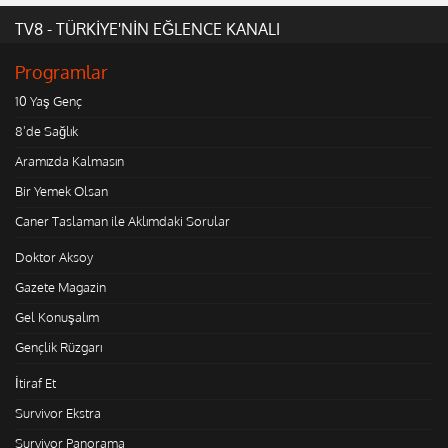
TV8 - TÜRKİYE'NİN EĞLENCE KANALI
Programlar
10 Yaş Genç
8'de Sağlık
Aramızda Kalmasın
Bir Yemek Olsan
Caner Taslaman ile Aklımdaki Sorular
Doktor Aksoy
Gazete Magazin
Gel Konuşalım
Gençlik Rüzgarı
İtiraf Et
Survivor Ekstra
Survivor Panorama