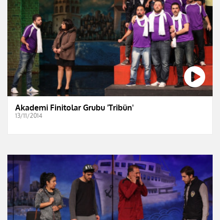
Akademi Finitolar Grubu 'Tribün'
13/11/2014