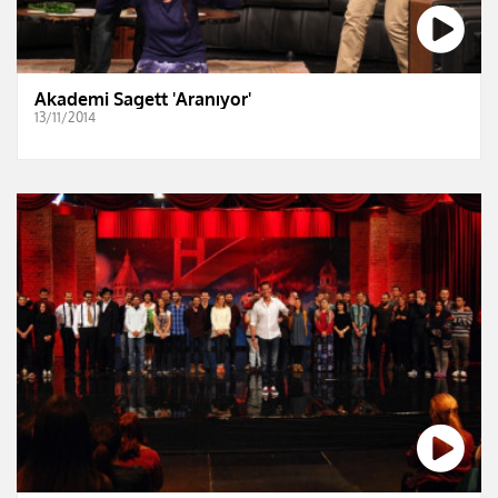
Akademi Sagett 'Aranıyor'
13/11/2014