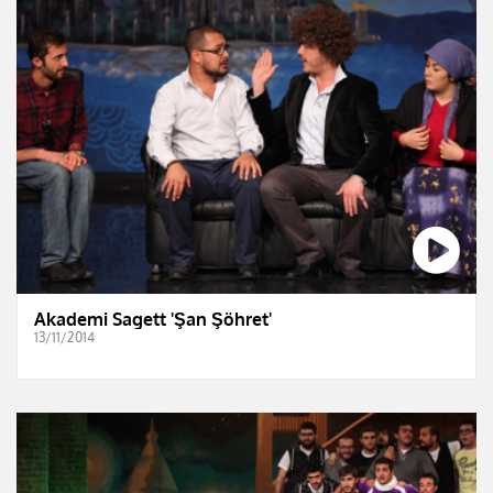
Akademi Sagett 'Şan Şöhret'
13/11/2014