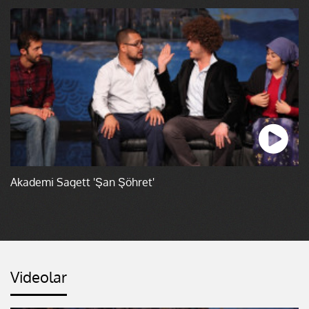
Akademi Sagett 'Şan Şöhret'
Videolar