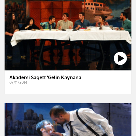
Akademi Sagett 'Gelin Kaynana'
07/11/2014