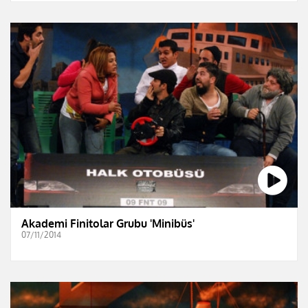
Akademi Finitolar Grubu 'Minibüs'
07/11/2014