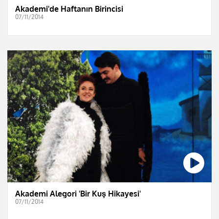
Akademi'de Haftanın Birincisi
07/11/2014
Akademi Alegori 'Bir Kuş Hikayesi'
07/11/2014