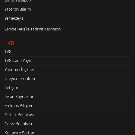
Yaparsın Bilirim
Yemekteyiz
Zahide Yetiş'le Tadımız Kaçmasın
TV8
TV8
TV8 Canlı Yayın
Yatırımcı İlişkileri
İzleyici Temsilcisi
İletişim
İnsan Kaynakları
Frekans Bilgileri
Gizlilik Politikası
Çerez Politikası
Kullanım Şartları