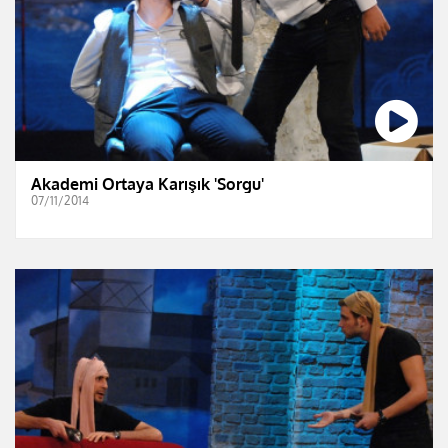
Akademi Ortaya Karışık 'Sorgu'
07/11/2014