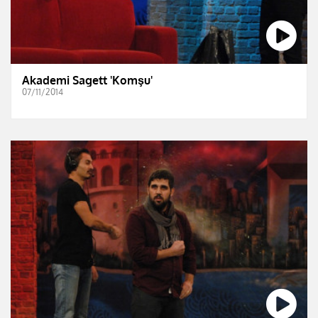
Akademi Sagett 'Komşu'
07/11/2014