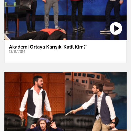
Akademi Ortaya Karışık 'Katil Kim?'
13/11/2014