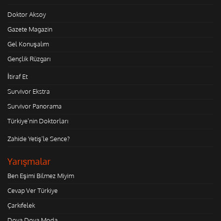
Doktor Aksoy
Gazete Magazin
Gel Konuşalım
Gençlik Rüzgarı
İtiraf Et
Survivor Ekstra
Survivor Panorama
Türkiye'nin Doktorları
Zahide Yetiş'le Sence?
Yarışmalar
Ben Eşimi Bilmez Miyim
Cevap Ver Türkiye
Çarkıfelek
Doya Doya Moda