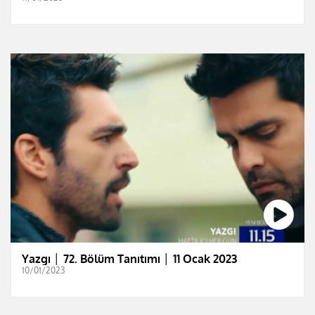
Yazgı │ 72. Bölüm Tanıtımı │ 11 Ocak 2023
10/01/2023