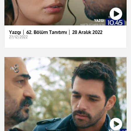
Yazgı │ 62. Bölüm Tanıtımı │ 28 Aralık 2022
27/12/2022