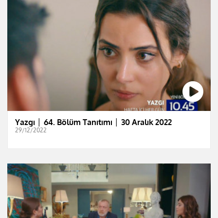
Yazgı │ 64. Bölüm Tanıtımı │ 30 Aralık 2022
29/12/2022