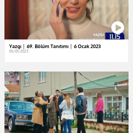
Yazgı │ 69. Bölüm Tanıtımı │ 6 Ocak 2023
05/01/2023