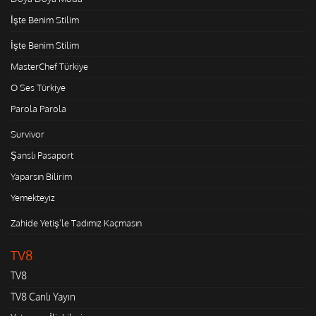
İşte Benim Stilim
İşte Benim Stilim
MasterChef Türkiye
O Ses Türkiye
Parola Parola
Survivor
Şanslı Pasaport
Yaparsın Bilirim
Yemekteyiz
Zahide Yetiş'le Tadımız Kaçmasın
TV8
TV8
TV8 Canlı Yayın