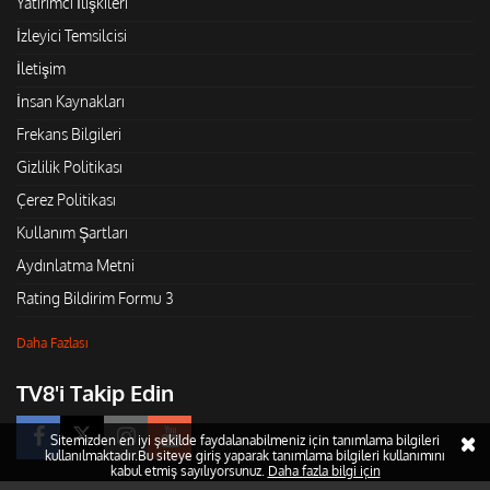
Yatırımcı İlişkileri
İzleyici Temsilcisi
İletişim
İnsan Kaynakları
Frekans Bilgileri
Gizlilik Politikası
Çerez Politikası
Kullanım Şartları
Aydınlatma Metni
Rating Bildirim Formu 3
Daha Fazlası
TV8'i Takip Edin
Sitemizden en iyi şekilde faydalanabilmeniz için tanımlama bilgileri
kullanılmaktadır.Bu siteye giriş yaparak tanımlama bilgileri kullanımını
kabul etmiş sayılıyorsunuz.
Daha fazla bilgi için