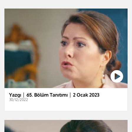
Yazgı │ 65. Bölüm Tanıtımı │ 2 Ocak 2023
30/12/2022