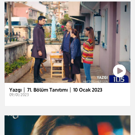
Yazgı │ 71. Bölüm Tanıtımı │ 10 Ocak 2023
09/01/2023