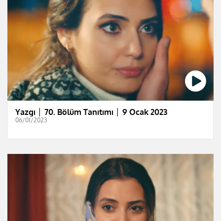
Yazgı │ 70. Bölüm Tanıtımı │ 9 Ocak 2023
06/01/2023