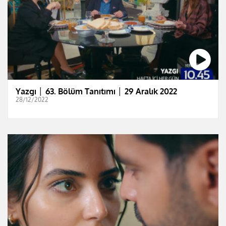
Yazgı │ 63. Bölüm Tanıtımı │ 29 Aralık 2022
28/12/2022