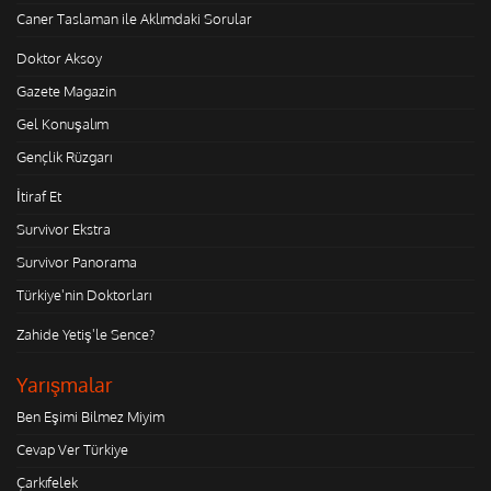
Caner Taslaman ile Aklımdaki Sorular
Doktor Aksoy
Gazete Magazin
Gel Konuşalım
Gençlik Rüzgarı
İtiraf Et
Survivor Ekstra
Survivor Panorama
Türkiye'nin Doktorları
Zahide Yetiş'le Sence?
Yarışmalar
Ben Eşimi Bilmez Miyim
Cevap Ver Türkiye
Çarkıfelek