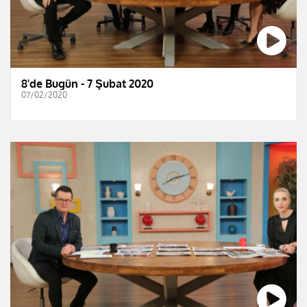
8'de Bugün - 7 Şubat 2020
07/02/2020