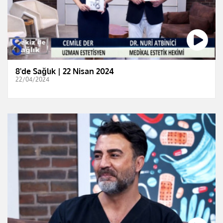
8'de Sağlık | 22 Nisan 2024
22/04/2024