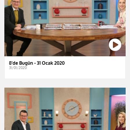
8'de Bugün - 31 Ocak 2020
31/01/2020