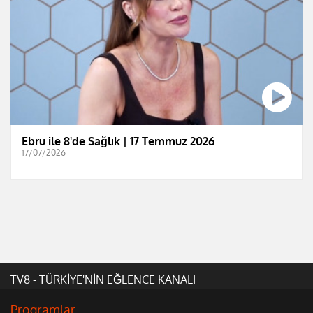
Ebru ile 8'de Sağlık | 17 Temmuz 2026
17/07/2026
TV8 - TÜRKİYE'NİN EĞLENCE KANALI
Programlar