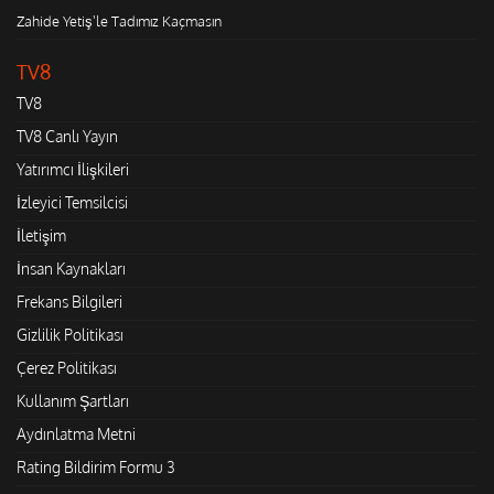
Zahide Yetiş'le Tadımız Kaçmasın
TV8
TV8
TV8 Canlı Yayın
Yatırımcı İlişkileri
İzleyici Temsilcisi
İletişim
İnsan Kaynakları
Frekans Bilgileri
Gizlilik Politikası
Çerez Politikası
Kullanım Şartları
Aydınlatma Metni
Rating Bildirim Formu 3