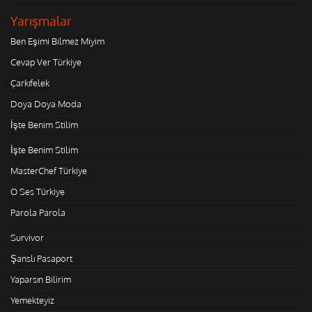
Yarışmalar
Ben Eşimi Bilmez Miyim
Cevap Ver Türkiye
Çarkıfelek
Doya Doya Moda
İşte Benim Stilim
İşte Benim Stilim
MasterChef Türkiye
O Ses Türkiye
Parola Parola
Survivor
Şanslı Pasaport
Yaparsın Bilirim
Yemekteyiz