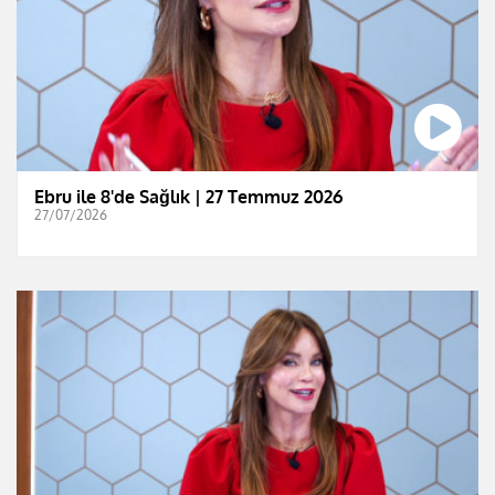
Ebru ile 8'de Sağlık | 27 Temmuz 2026
27/07/2026