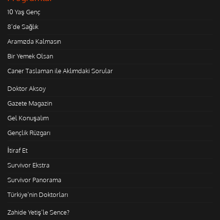
10 Yaş Genç
8'de Sağlık
Aramızda Kalmasın
Bir Yemek Olsan
Caner Taslaman ile Aklımdaki Sorular
Doktor Aksoy
Gazete Magazin
Gel Konuşalım
Gençlik Rüzgarı
İtiraf Et
Survivor Ekstra
Survivor Panorama
Türkiye'nin Doktorları
Zahide Yetiş'le Sence?