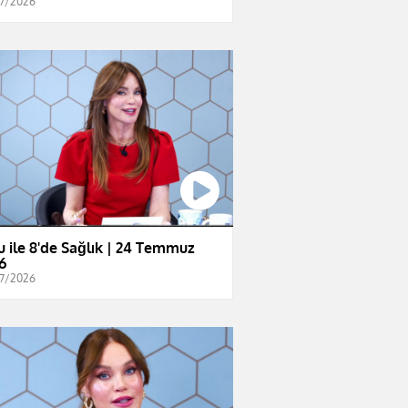
7/2026
u ile 8'de Sağlık | 24 Temmuz
6
7/2026