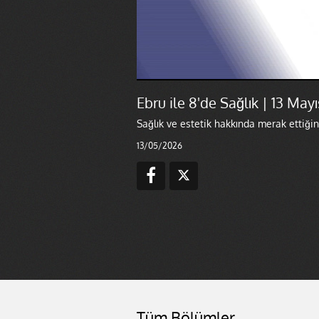
Ebru ile 8'de Sağlık | 13 May
Sağlık ve estetik hakkında merak ettiğini
13/05/2026
Tüm Bölümler