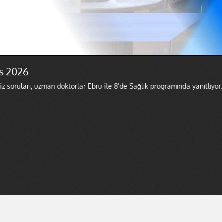
ıs 2026
z soruları, uzman doktorlar Ebru ile 8'de Sağlık programında yanıtlıyor.