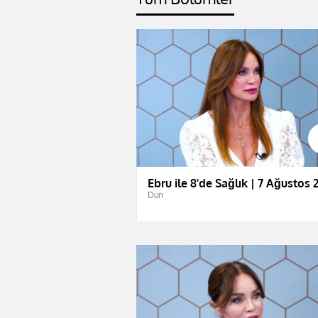
Ebru ile 8'de Sağlık | 7 Ağustos 
Dün