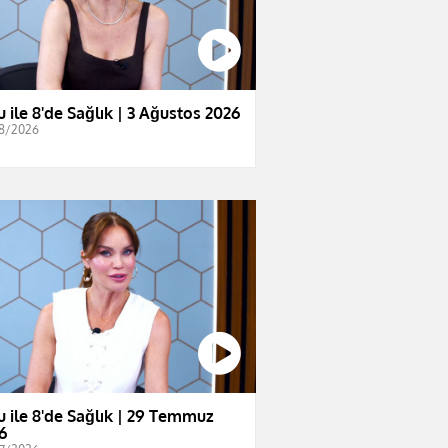
u ile 8'de Sağlık | 3 Ağustos 2026
8/2026
u ile 8'de Sağlık | 29 Temmuz
6