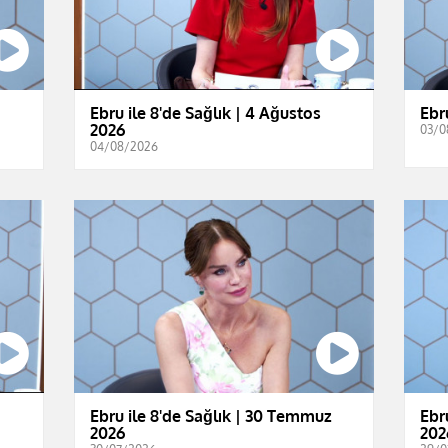
Ebru ile 8'de Sağlık | 4 Ağustos
Ebr
2026
03/0
04/08/2026
Ebru ile 8'de Sağlık | 30 Temmuz
Ebr
2026
202