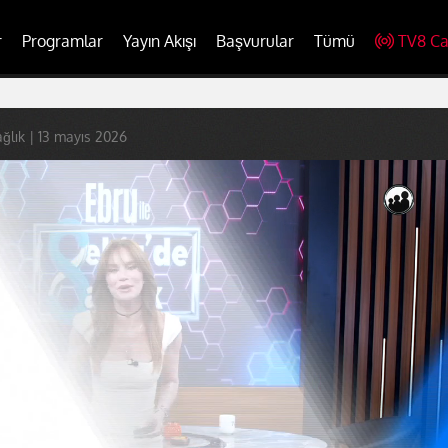
r
Programlar
Yayın Akışı
Başvurular
Tümü
TV8 Ca
ağlık | 13 mayıs 2026