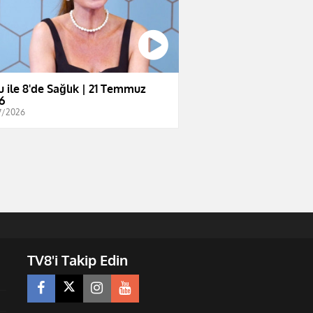
u ile 8'de Sağlık | 21 Temmuz
6
7/2026
TV8'i Takip Edin