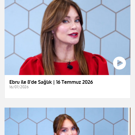
Ebru ile 8'de Sağlık | 16 Temmuz 2026
16/07/2026