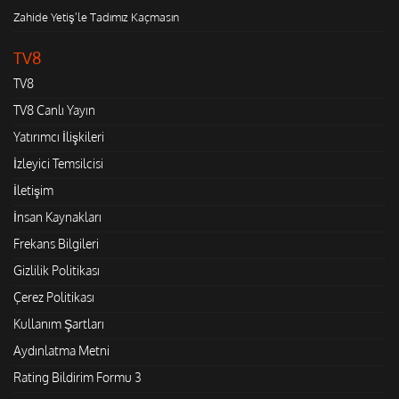
Zahide Yetiş'le Tadımız Kaçmasın
TV8
TV8
TV8 Canlı Yayın
Yatırımcı İlişkileri
İzleyici Temsilcisi
İletişim
İnsan Kaynakları
Frekans Bilgileri
Gizlilik Politikası
Çerez Politikası
Kullanım Şartları
Aydınlatma Metni
Rating Bildirim Formu 3