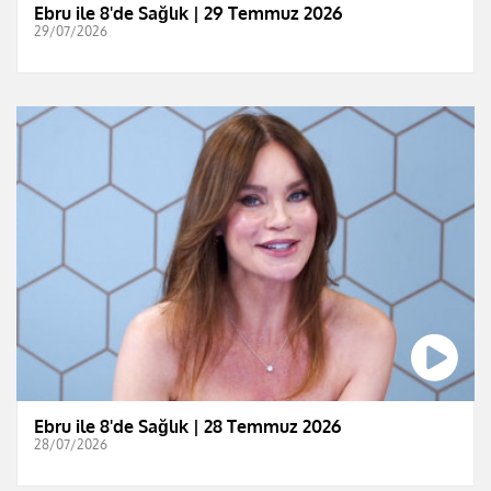
Ebru ile 8'de Sağlık | 29 Temmuz 2026
29/07/2026
Ebru ile 8'de Sağlık | 28 Temmuz 2026
28/07/2026