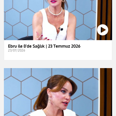
Ebru ile 8'de Sağlık | 23 Temmuz 2026
23/07/2026