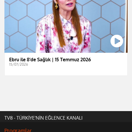
Ebru ile 8'de Sağlık | 15 Temmuz 2026
15/07/2026
TV8 - TÜRKİYE'NİN EĞLENCE KANALI
Programlar