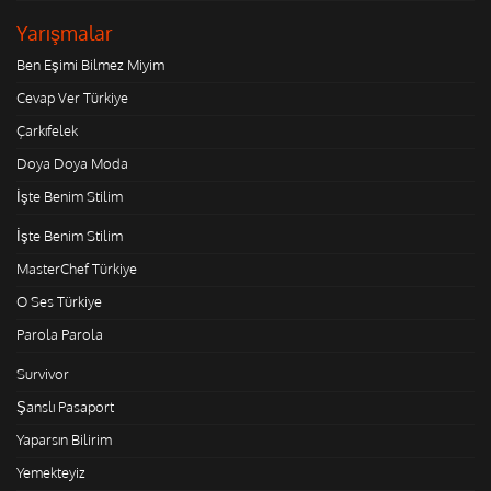
Yarışmalar
Ben Eşimi Bilmez Miyim
Cevap Ver Türkiye
Çarkıfelek
Doya Doya Moda
İşte Benim Stilim
İşte Benim Stilim
MasterChef Türkiye
O Ses Türkiye
Parola Parola
Survivor
Şanslı Pasaport
Yaparsın Bilirim
Yemekteyiz