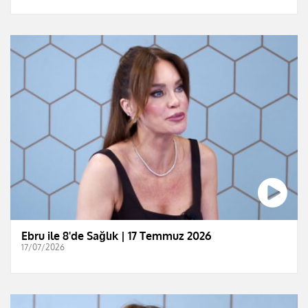
Ebru ile 8'de Sağlık | 17 Temmuz 2026
17/07/2026