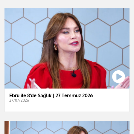
Ebru ile 8'de Sağlık | 27 Temmuz 2026
27/07/2026