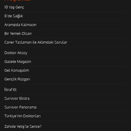
10 Yaş Genç
8'de Sağlık
Aramızda Kalmasın
Bir Yemek Olsan
Caner Taslaman ile Aklımdaki Sorular
Doktor Aksoy
Gazete Magazin
Gel Konuşalım
Gençlik Rüzgarı
İtiraf Et
Survivor Ekstra
Survivor Panorama
Türkiye'nin Doktorları
Zahide Yetiş'le Sence?